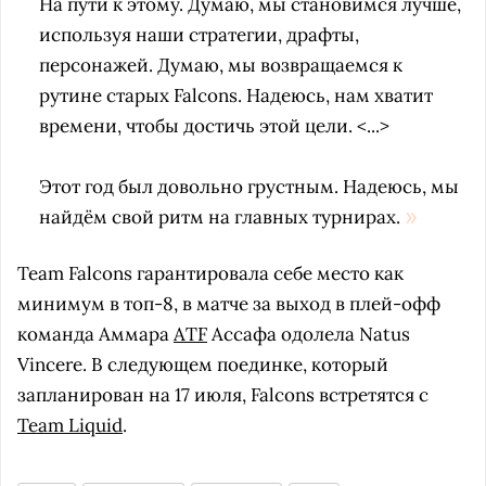
На пути к этому. Думаю, мы становимся лучше,
используя наши стратегии, драфты,
персонажей. Думаю, мы возвращаемся к
рутине старых Falcons. Надеюсь, нам хватит
времени, чтобы достичь этой цели. <...>
Этот год был довольно грустным. Надеюсь, мы
найдём свой ритм на главных турнирах.
Team Falcons гарантировала себе место как
минимум в топ-8, в матче за выход в плей-офф
команда Аммара
ATF
Ассафа одолела Natus
Vincere. В следующем поединке, который
запланирован на 17 июля, Falcons встретятся с
Team Liquid
.