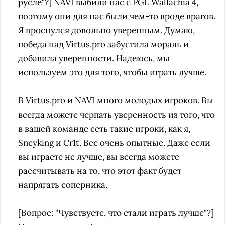
русле"?] NAVI выбили нас с PGL Wallachia 4,
поэтому они для нас были чем-то вроде врагов.
Я проснулся довольно уверенным. Думаю,
победа над Virtus.pro забустила мораль и
добавила уверенности. Надеюсь, мы
используем это для того, чтобы играть лучше.
В Virtus.pro и NAVI много молодых игроков. Вы
всегда можете черпать уверенность из того, что
в вашей команде есть такие игроки, как я,
Sneyking и Cr1t. Все очень опытные. Даже если
вы играете не лучше, вы всегда можете
рассчитывать на то, что этот факт будет
напрягать соперника.
[Вопрос: "Чувствуете, что стали играть лучше"?]