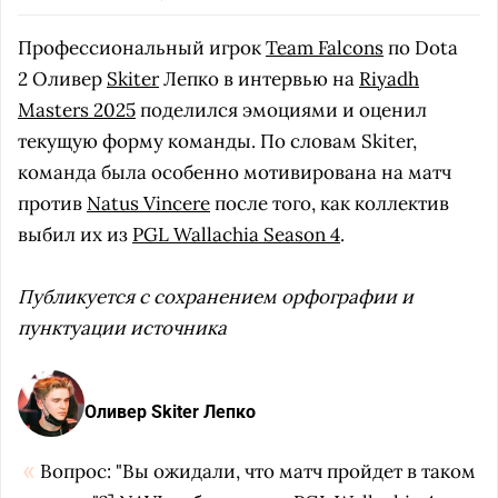
Профессиональный игрок
Team Falcons
по Dota
2 Оливер
Skiter
Лепко в интервью на
Riyadh
Masters 2025
поделился эмоциями и оценил
текущую форму команды. По словам Skiter,
команда была особенно мотивирована на матч
против
Natus Vincere
после того, как коллектив
выбил их из
PGL Wallachia Season 4
.
Публикуется с сохранением орфографии и
пунктуации источника
Оливер Skiter Лепко
Вопрос: "Вы ожидали, что матч пройдет в таком