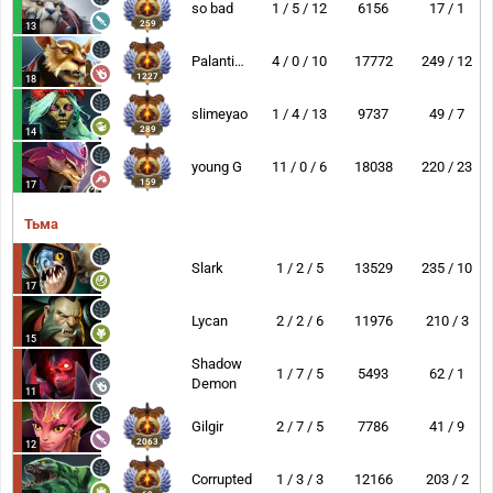
so bad
1 / 5 / 12
6156
17 / 1
259
13
Palantimos
4 / 0 / 10
17772
249 / 12
1227
18
slimeyao
1 / 4 / 13
9737
49 / 7
289
14
young G
11 / 0 / 6
18038
220 / 23
159
17
Тьма
Slark
1 / 2 / 5
13529
235 / 10
17
Lycan
2 / 2 / 6
11976
210 / 3
15
Shadow
1 / 7 / 5
5493
62 / 1
Demon
11
Gilgir
2 / 7 / 5
7786
41 / 9
2063
12
Corrupted
1 / 3 / 3
12166
203 / 2