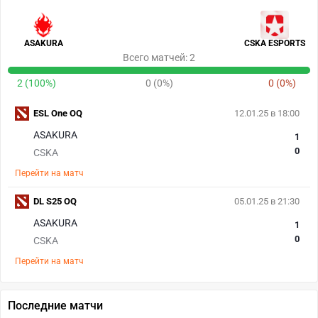
ASAKURA
CSKA ESPORTS
Всего матчей: 2
2 (100%)
0 (0%)
0 (0%)
ESL One OQ
12.01.25 в 18:00
ASAKURA
1
0
CSKA
Перейти на матч
DL S25 OQ
05.01.25 в 21:30
ASAKURA
1
0
CSKA
Перейти на матч
Последние матчи