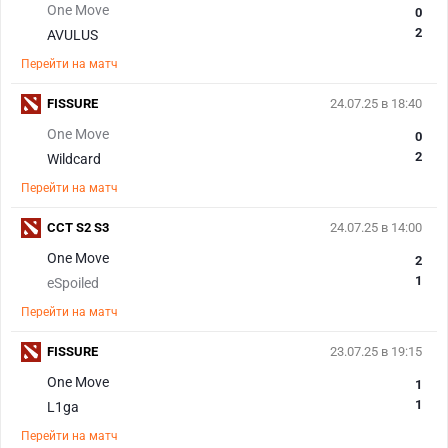
One Move
0
2
AVULUS
Перейти на матч
FISSURE
24.07.25 в 18:40
One Move
0
2
Wildcard
Перейти на матч
CCT S2 S3
24.07.25 в 14:00
One Move
2
1
eSpoiled
Перейти на матч
FISSURE
23.07.25 в 19:15
One Move
1
1
L1ga
Перейти на матч