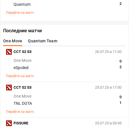
2
Quantum
Перейти на матч
Последние матчи
One Move
Quantum Team
CCT S2 S3
26.07.25 в 11:00
One Move
0
2
eSpoiled
Перейти на матч
CCT S2 S3
25.07.25 в 17:00
One Move
0
1
TNL DOTA
Перейти на матч
FISSURE
25.07.25 в 03:45