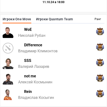
11.10.24 в 18:00
Игроки One Move
Игроки Quantum Team
Ранг
WoE
279
Николай Рубан
Difference
203
Владимир Климонтов
SSS
40
Валерий Лазарев
not me
99
Алексей Космынин
Rein
81
Владислав Косыгин