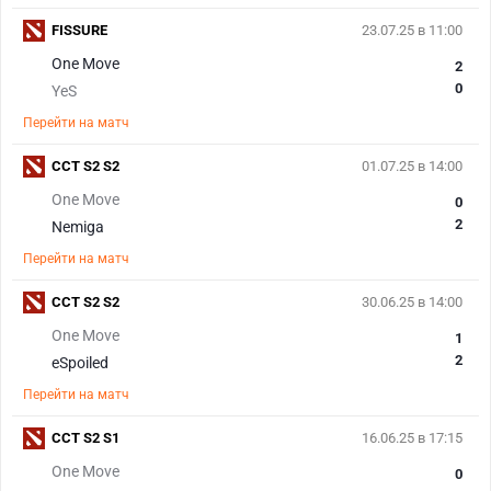
FISSURE
23.07.25 в 11:00
One Move
2
0
YeS
Перейти на матч
CCT S2 S2
01.07.25 в 14:00
One Move
0
2
Nemiga
Перейти на матч
CCT S2 S2
30.06.25 в 14:00
One Move
1
2
eSpoiled
Перейти на матч
CCT S2 S1
16.06.25 в 17:15
One Move
0