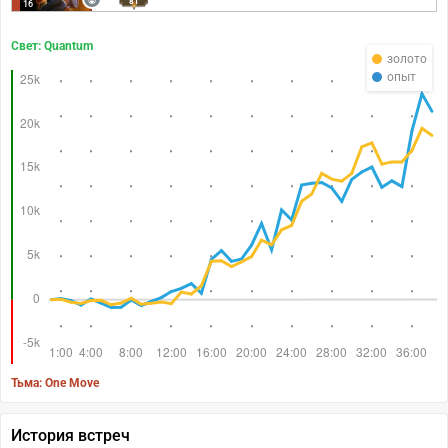
81
16
Свет: Quantum
золото
опыт
Тьма: One Move
История встреч