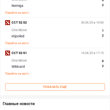
0
2
Nemiga
Перейти на матч
CCT S2 S2
30.06.25 в 14:00
One Move
1
2
eSpoiled
Перейти на матч
CCT S2 S1
16.06.25 в 17:15
One Move
0
2
Wildcard
Перейти на матч
ПОКАЗАТЬ ЕЩЕ
Главные новости