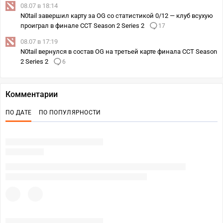
08.07 в 18:14
N0tail завершил карту за OG со статистикой 0/12 — клуб всухую
проиграл в финале CCT Season 2 Series 2
17
08.07 в 17:19
N0tail вернулся в состав OG на третьей карте финала CCT Season
2 Series 2
6
Комментарии
ПО ДАТЕ
ПО ПОПУЛЯРНОСТИ