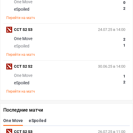
One Move
0
2
eSpoiled
Перейти на матч
CCT S2 S3
24.07.25 в 14:00
One Move
2
1
eSpoiled
Перейти на матч
CCT S2 S2
30.06.25 в 14:00
One Move
1
2
eSpoiled
Перейти на матч
Последние матчи
One Move
eSpoiled
CCT S2 S3
26.07.25 в 11:00