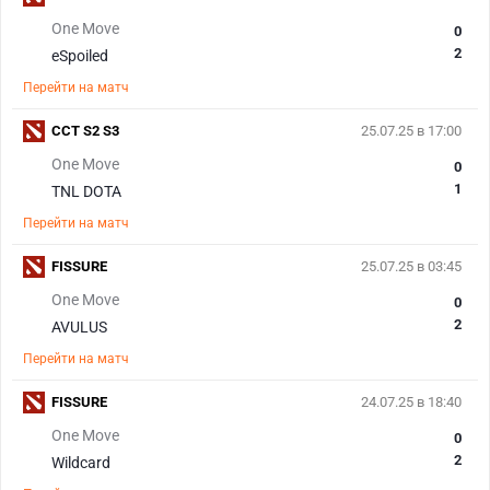
One Move
0
2
eSpoiled
Перейти на матч
CCT S2 S3
25.07.25 в 17:00
One Move
0
1
TNL DOTA
Перейти на матч
FISSURE
25.07.25 в 03:45
One Move
0
2
AVULUS
Перейти на матч
FISSURE
24.07.25 в 18:40
One Move
0
2
Wildcard