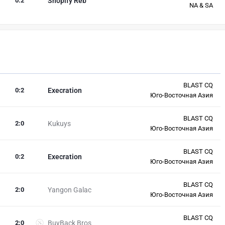
0
:
2
Shopify Reb
NA & SA
BLAST CQ
0
:
2
Execration
Юго-Восточная Азия
BLAST CQ
2
:
0
Kukuys
Юго-Восточная Азия
BLAST CQ
0
:
2
Execration
Юго-Восточная Азия
BLAST CQ
2
:
0
Yangon Galac
Юго-Восточная Азия
BLAST CQ
2
:
0
BuyBack Bros