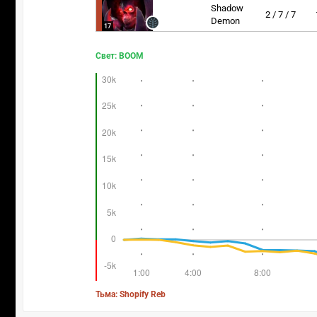
Shadow
2 / 7 / 7
Demon
17
Свет: BOOM
Тьма: Shopify Reb