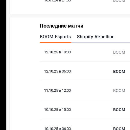
10.01.24 в 21:00
BOOM
Последние матчи
BOOM Esports
Shopify Rebellion
12.10.25 в 10:00
BOOM
12.10.25 в 06:00
BOOM
11.10.25 в 12:00
BOOM
10.10.25 в 15:00
BOOM
10.10.25 в 06:00
BOOM