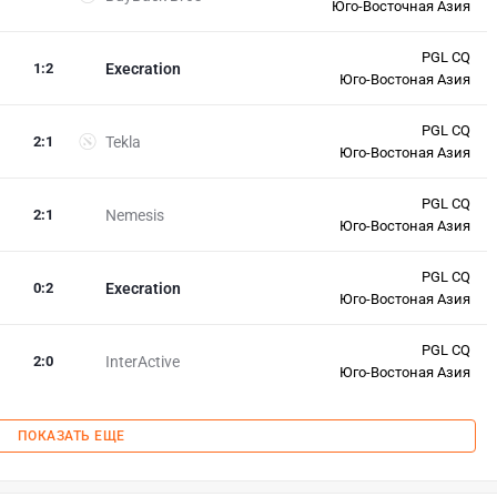
Юго-Восточная Азия
PGL CQ
1
:
2
Execration
Юго-Востоная Азия
PGL CQ
2
:
1
Tekla
Юго-Востоная Азия
PGL CQ
2
:
1
Nemesis
Юго-Востоная Азия
PGL CQ
0
:
2
Execration
Юго-Востоная Азия
PGL CQ
2
:
0
InterActive
Юго-Востоная Азия
ПОКАЗАТЬ ЕЩЕ