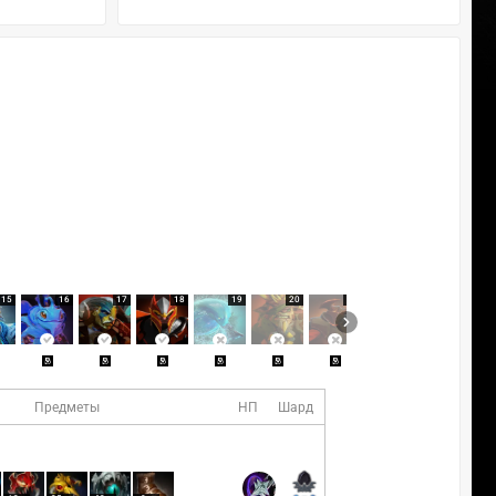
15
16
17
18
19
20
21
22
23
Предметы
НП
Шард