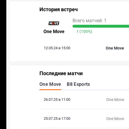
История встреч
Всего матчей: 1
One Move
1 (100%)
12.05.24 в 15:00
One Move
Последние матчи
One Move
B8 Esports
26.07.25 в 11:00
One Move
25.07.25 в 17:00
One Move