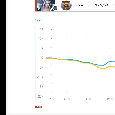
Rein
1 / 6 / 24
81
23
Свет
Тьма