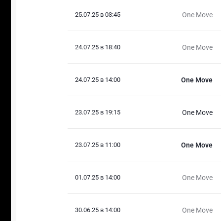
25.07.25 в 03:45
One Move
24.07.25 в 18:40
One Move
24.07.25 в 14:00
One Move
23.07.25 в 19:15
One Move
23.07.25 в 11:00
One Move
01.07.25 в 14:00
One Move
30.06.25 в 14:00
One Move