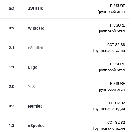
FISSURE
0
:
2
AVULUS
Групповой этап
FISSURE
0
:
2
Wildcard
Групповой этап
CCT S2 S3
2
:
1
eSpoiled
Групповая стадия
FISSURE
1
:
1
L1ga
Групповой этап
FISSURE
2
:
0
YeS
Групповой этап
CCT S2 S2
0
:
2
Nemiga
Групповая стадия
CCT S2 S2
1
:
2
eSpoiled
Групповая стадия