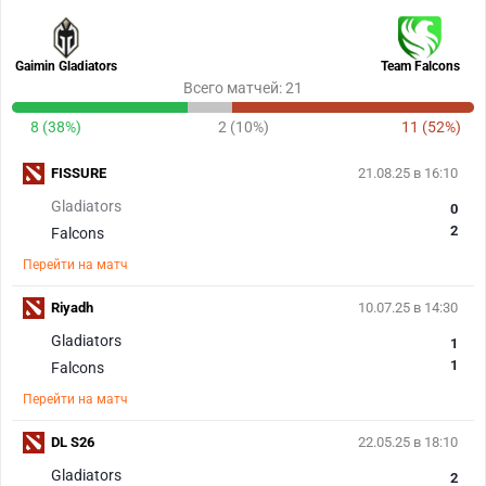
Gaimin Gladiators
Team Falcons
Всего матчей: 21
8 (38%)
2 (10%)
11 (52%)
FISSURE
21.08.25 в 16:10
Gladiators
0
2
Falcons
Перейти на матч
Riyadh
10.07.25 в 14:30
Gladiators
1
1
Falcons
Перейти на матч
DL S26
22.05.25 в 18:10
Gladiators
2