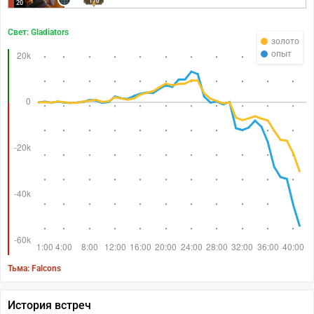
170
20
Свет: Gladiators
золото
опыт
Тьма: Falcons
История встреч