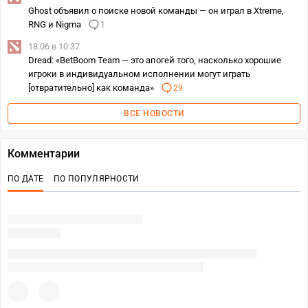
Ghost объявил о поиске новой команды — он играл в Xtreme,
RNG и Nigma
1
18.06 в 10:37
Dread: «BetBoom Team — это апогей того, насколько хорошие
игроки в индивидуальном исполнении могут играть
[отвратительно] как команда»
29
ВСЕ НОВОСТИ
Комментарии
ПО ДАТЕ
ПО ПОПУЛЯРНОСТИ