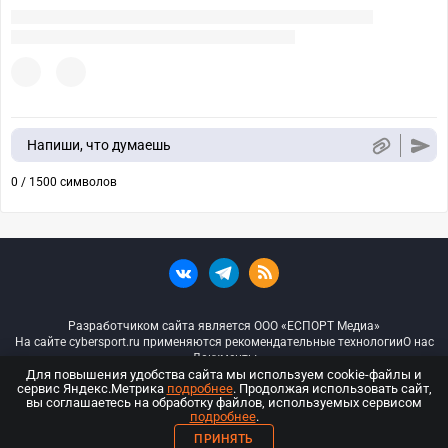
Напиши, что думаешь
0 / 1500 символов
Разработчиком сайта является ООО «ЕСПОРТ Медиа»
На сайте cybersport.ru применяются рекомендательные технологии
О нас
Документы
Для повышения удобства сайта мы используем cookie-файлы и
сервис Яндекс.Метрика
подробнее
. Продолжая использовать сайт,
© ООО «Киберспорт.ру» — Все права защищены
вы соглашаетесь на обработку файлов, используемых сервисом
подробнее
.
18+
ПРИНЯТЬ