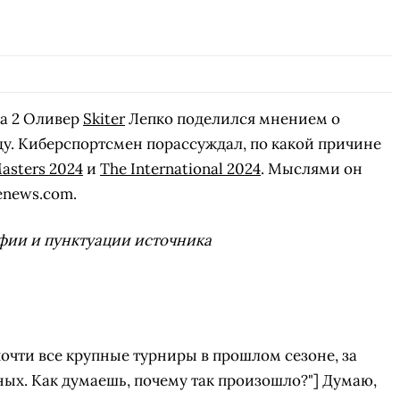
a 2 Оливер
Skiter
Лепко поделился мнением о
оду. Киберспортсмен порассуждал, по какой причине
asters 2024
и
The International 2024
. Мыслями он
enews.com.
фии и пунктуации источника
почти все крупные турниры в прошлом сезоне, за
ых. Как думаешь, почему так произошло?"] Думаю,