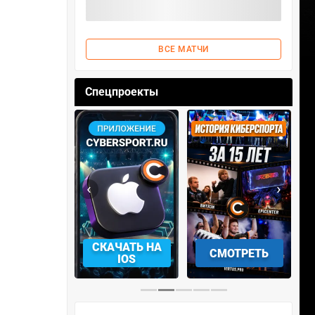
ВСЕ МАТЧИ
Спецпроекты
‹
›
АЧАТЬ НА
СМОТРЕТЬ
УЧАСТВОВАТЬ
IOS