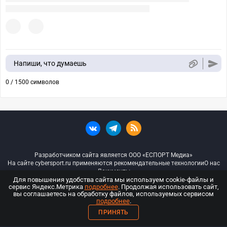
Напиши, что думаешь
0 / 1500 символов
Разработчиком сайта является ООО «ЕСПОРТ Медиа»
На сайте cybersport.ru применяются рекомендательные технологии
О нас
Документы
Для повышения удобства сайта мы используем cookie-файлы и
сервис Яндекс.Метрика
подробнее
. Продолжая использовать сайт,
© ООО «Киберспорт.ру» — Все права защищены
вы соглашаетесь на обработку файлов, используемых сервисом
подробнее
.
18+
ПРИНЯТЬ
ООО «Киберспорт.ру». Свидетельство о регистрации средств массовой