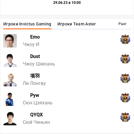
29.06.23 в 10:00
Игроки Invictus Gaming
Игроки Team Aster
Ранг
Emo
7
Чжоу И
Dust
82
Чжоу Шиюань
项羽
843
Ли Лонгву
Pyw
167
Сюн Цзяхань
QYQX
493
Сюй Ченьян