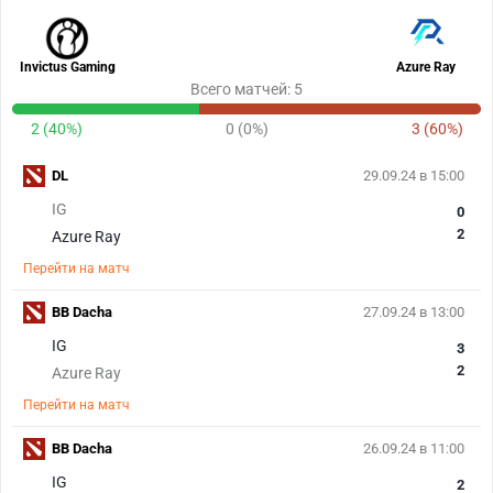
Invictus Gaming
Azure Ray
Всего матчей: 5
2 (40%)
0 (0%)
3 (60%)
DL
29.09.24 в 15:00
IG
0
2
Azure Ray
Перейти на матч
BB Dacha
27.09.24 в 13:00
IG
3
2
Azure Ray
Перейти на матч
BB Dacha
26.09.24 в 11:00
IG
2