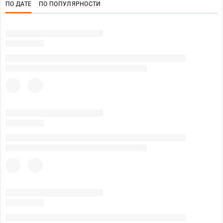
ПО ДАТЕ
ПО ПОПУЛЯРНОСТИ