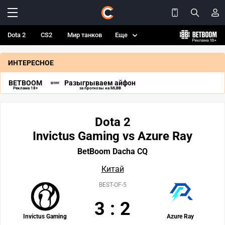
Dota 2
CS2
Мир танков
Еще
ИНТЕРЕСНОЕ
BETBOOM
Разыгрываем айфон
Реклама 18+
за прогнозы на MLBB
Dota 2
Invictus Gaming vs Azure Ray
BetBoom Dacha CQ
Китай
BEST-OF-5
3
:
2
Invictus Gaming
Azure Ray