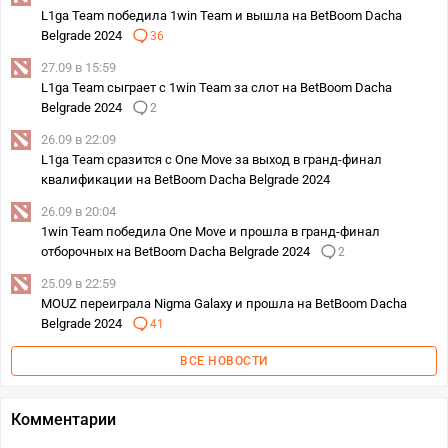
L1ga Team победила 1win Team и вышла на BetBoom Dacha
Belgrade 2024
36
27.09 в 15:59
L1ga Team сыграет с 1win Team за слот на BetBoom Dacha
Belgrade 2024
2
26.09 в 22:09
L1ga Team сразится с One Move за выход в гранд-финал
квалификации на BetBoom Dacha Belgrade 2024
26.09 в 20:04
1win Team победила One Move и прошла в гранд-финал
отборочных на BetBoom Dacha Belgrade 2024
2
25.09 в 22:59
MOUZ переиграла Nigma Galaxy и прошла на BetBoom Dacha
Belgrade 2024
41
ВСЕ НОВОСТИ
Комментарии