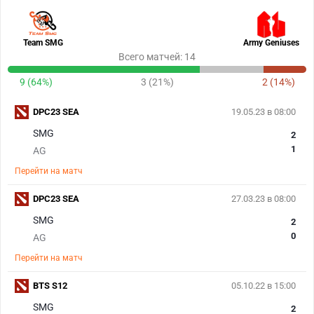
Team SMG
Army Geniuses
Всего матчей: 14
9 (64%)
3 (21%)
2 (14%)
DPC23 SEA
19.05.23 в 08:00
SMG
2
1
AG
Перейти на матч
DPC23 SEA
27.03.23 в 08:00
SMG
2
0
AG
Перейти на матч
BTS S12
05.10.22 в 15:00
SMG
2