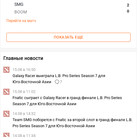
SMG
2
0
BOOM
Перейти на матч
ПОКАЗАТЬ ЕЩЕ
Главные новости
15.08 в 16:50
Galaxy Racer выиграла L.B. Pro Series Season 7 для
Юго‑Восточной Азии
7
15.08 в 11:02
Fnatic сыграет с Galaxy Racer в гранд-финале L.B. Pro Series
Season 7 для Юго‑Восточной Азии
14.08 в 14:32
Team SMG поборется с Fnatic за второй слот в гранд-финале L.B.
Pro Series Season 7 для Юго‑Восточной Азии
14.08 в 11:34