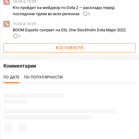
18.04 в 13:33
Кто пройдет на мейджор по Dota 2 — расклады перед
последним туром во всех регионах
6
16.04 в 16:09
BOOM Esports сыграет на ESL One Stockholm Dota Major 2022
3
ВСЕ НОВОСТИ
Комментарии
ПО ДАТЕ
ПО ПОПУЛЯРНОСТИ