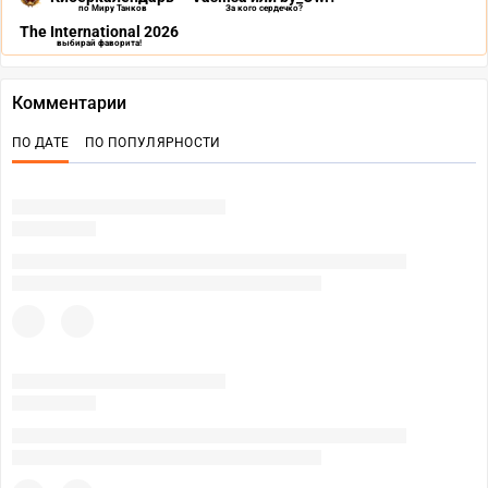
по Миру Танков
За кого сердечко?
The International 2026
выбирай фаворита!
Комментарии
ПО ДАТЕ
ПО ПОПУЛЯРНОСТИ