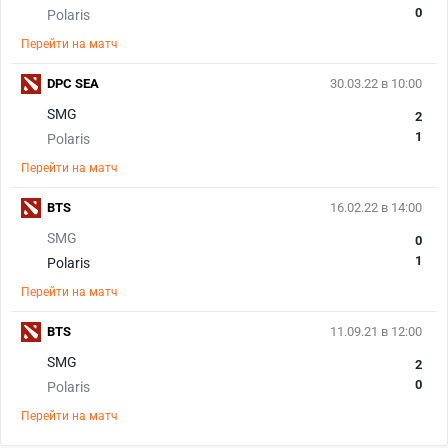
0
Polaris
Перейти на матч
DPC SEA
30.03.22 в 10:00
SMG
2
1
Polaris
Перейти на матч
BTS
16.02.22 в 14:00
SMG
0
1
Polaris
Перейти на матч
BTS
11.09.21 в 12:00
SMG
2
0
Polaris
Перейти на матч