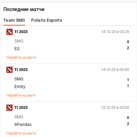
Последние матчи
Team SMG
Polaris Esports
TI 2023
14.10.23 в 03:25
SMG
0
2
EG
Перейти на матч
TI 2023
14.10.23 в 00:00
SMG
1
1
Entity
Перейти на матч
TI 2023
13.10.23 в 05:00
SMG
0
2
9Pandas
Перейти на матч