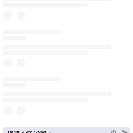
Напиши, что думаешь