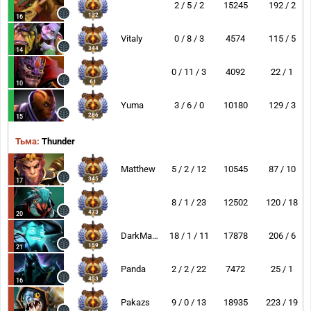
2 / 5 / 2
15245
192 / 2
132
16
Vitaly
0 / 8 / 3
4574
115 / 5
344
14
0 / 11 / 3
4092
22 / 1
61
10
Yuma
3 / 6 / 0
10180
129 / 3
286
15
Тьма:
Thunder
Matthew
5 / 2 / 12
10545
87 / 10
345
17
8 / 1 / 23
12502
120 / 18
473
20
DarkMago
18 / 1 / 11
17878
206 / 6
159
21
Panda
2 / 2 / 22
7472
25 / 1
453
16
Pakazs
9 / 0 / 13
18935
223 / 19