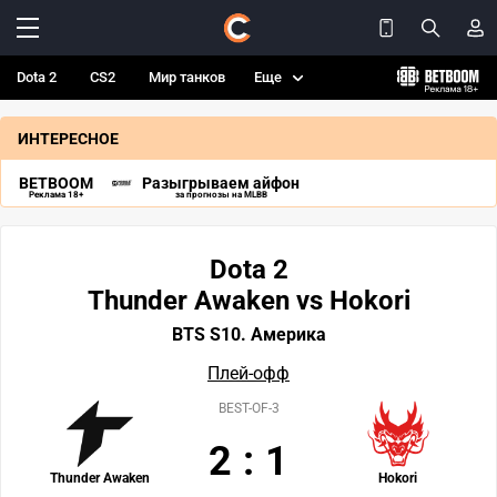
Dota 2
CS2
Мир танков
Еще
ИНТЕРЕСНОЕ
BETBOOM
Разыгрываем айфон
Реклама 18+
за прогнозы на MLBB
Dota 2
Thunder Awaken vs Hokori
BTS S10. Америка
Плей-офф
BEST-OF-3
2
:
1
Thunder Awaken
Hokori