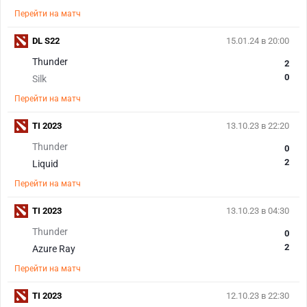
Перейти на матч
DL S22
15.01.24 в 20:00
Thunder
2
0
Silk
Перейти на матч
TI 2023
13.10.23 в 22:20
Thunder
0
2
Liquid
Перейти на матч
TI 2023
13.10.23 в 04:30
Thunder
0
2
Azure Ray
Перейти на матч
TI 2023
12.10.23 в 22:30