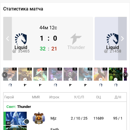
Статистика матча
44м 12с
1
:
0
Liquid
Thunder
Liquid
32
:
21
35465
21458
1
2
3
4
5
6
7
8
Герой
MMR
Игрок
У/С/П
ОЦ
Д/Н
Свет:
Thunder
Mjz
2 / 10 / 25
11689
95 / 1
306
20
Earth