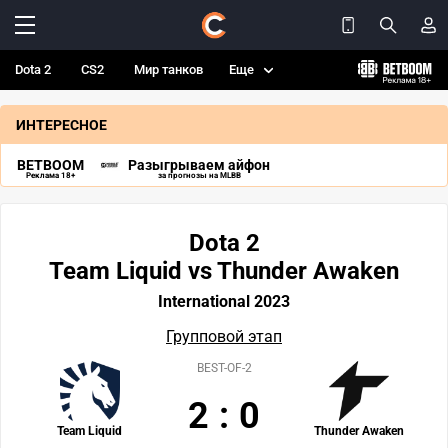
Dota 2
CS2
Мир танков
Еще
ИНТЕРЕСНОЕ
BETBOOM
Разыгрываем айфон
Реклама 18+
за прогнозы на MLBB
Dota 2
Team Liquid vs Thunder Awaken
International 2023
Групповой этап
BEST-OF-2
2
:
0
Team Liquid
Thunder Awaken