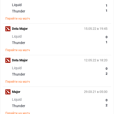
Liquid
1
1
Thunder
Перейти на матч
Dota Major
15.05.22 в 19:45
Liquid
0
1
Thunder
Перейти на матч
Dota Major
12.05.22 в 18:20
Liquid
0
2
Thunder
Перейти на матч
Major
29.03.21 в 05:00
Liquid
0
2
Thunder
Перейти на матч