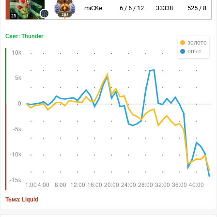
miCKe
6 / 6 / 12
33338
525 / 8
288
25
Свет: Thunder
золото
опыт
Тьма: Liquid