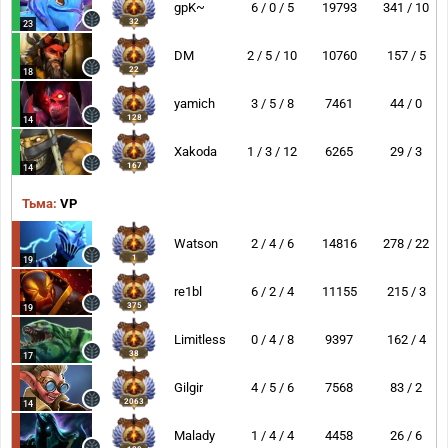
gpK~
6 / 0 / 5
19793
341 / 10
32
23
DM
2 / 5 / 10
10760
157 / 5
22
18
yamich
3 / 5 / 8
7461
44 / 0
128
14
Xakoda
1 / 3 / 12
6265
29 / 3
167
14
Тьма:
VP
Watson
2 / 4 / 6
14816
278 / 22
1
19
re1bl
6 / 2 / 4
11155
215 / 3
375
19
Limitless
0 / 4 / 8
9397
162 / 4
38
17
Gilgir
4 / 5 / 6
7568
83 / 2
2063
14
Malady
1 / 4 / 4
4458
26 / 6