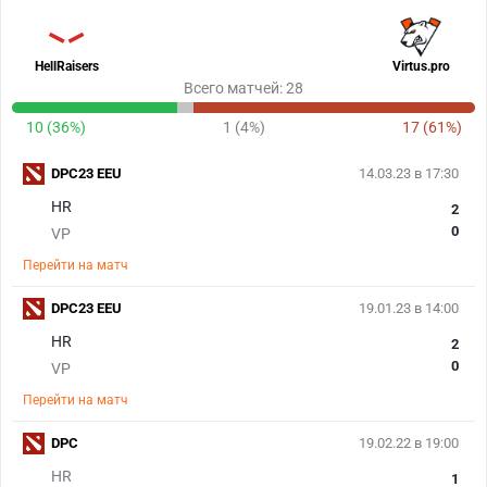
HellRaisers
Virtus.pro
Всего матчей: 28
10 (36%)
1 (4%)
17 (61%)
DPC23 EEU
14.03.23 в 17:30
HR
2
0
VP
Перейти на матч
DPC23 EEU
19.01.23 в 14:00
HR
2
0
VP
Перейти на матч
DPC
19.02.22 в 19:00
HR
1