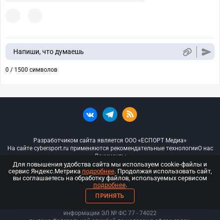
Напиши, что думаешь
0 / 1500 символов
Разработчиком сайта является ООО «ЕСПОРТ Медиа»
На сайте cybersport.ru применяются рекомендательные технологии
О нас
Документы
Для повышения удобства сайта мы используем cookie-файлы и
сервис Яндекс.Метрика
подробнее
. Продолжая использовать сайт,
© ООО «Киберспорт.ру» — Все права защищены
вы соглашаетесь на обработку файлов, используемых сервисом
подробнее
.
18+
ПРИНЯТЬ
ООО «Киберспорт.ру». Свидетельство о регистрации средств массовой
информации ЭЛ № ФС 77 - 74
022