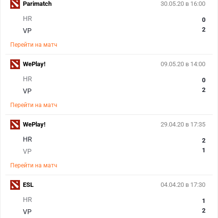
Parimatch
30.05.20 в 16:00
HR
0
2
VP
Перейти на матч
WePlay!
09.05.20 в 14:00
HR
0
2
VP
Перейти на матч
WePlay!
29.04.20 в 17:35
HR
2
1
VP
Перейти на матч
ESL
04.04.20 в 17:30
HR
1
2
VP