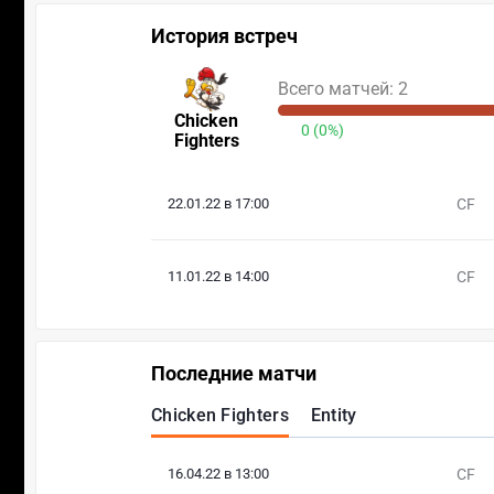
История встреч
Всего матчей: 2
Chicken
0 (0%)
Fighters
22.01.22 в 17:00
CF
11.01.22 в 14:00
CF
Последние матчи
Chicken Fighters
Entity
16.04.22 в 13:00
CF