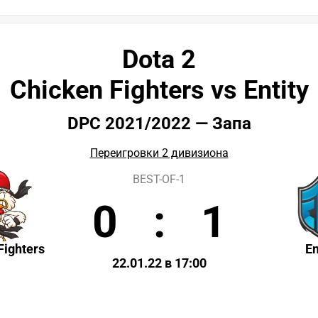
Dota 2
Chicken Fighters vs Entity
DPC 2021/2022 — Запа
Переигровки 2 дивизиона
BEST-OF-1
0
:
1
Fighters
En
22.01.22 в 17:00