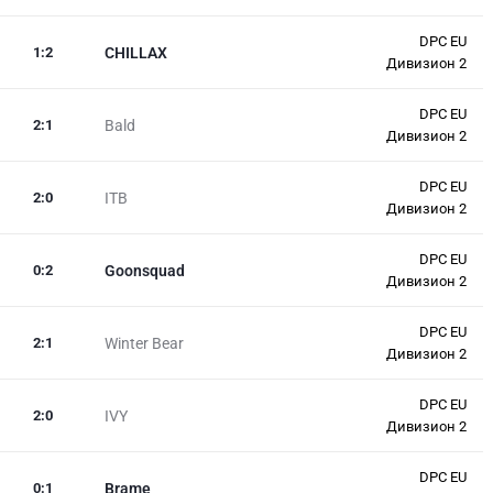
DPC EU
1
:
2
CHILLAX
Дивизион 2
DPC EU
2
:
1
Bald
Дивизион 2
DPC EU
2
:
0
ITB
Дивизион 2
DPC EU
0
:
2
Goonsquad
Дивизион 2
DPC EU
2
:
1
Winter Bear
Дивизион 2
DPC EU
2
:
0
IVY
Дивизион 2
DPC EU
0
:
1
Brame