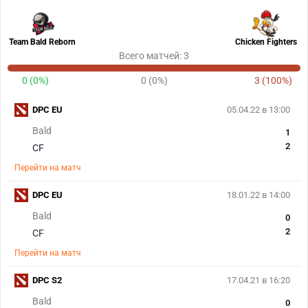
Team Bald Reborn
Chicken Fighters
Всего матчей: 3
0 (0%)
0 (0%)
3 (100%)
DPC EU
05.04.22 в 13:00
Bald
1
2
CF
Перейти на матч
DPC EU
18.01.22 в 14:00
Bald
0
2
CF
Перейти на матч
DPC S2
17.04.21 в 16:20
Bald
0