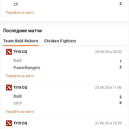
2
CF
Перейти на матч
Последние матчи
Team Bald Reborn
Chicken Fighters
TI15 CQ
26.06.26 в 20:00
Bald
1
2
PowerRangers
Перейти на матч
TI15 CQ
23.06.26 в 11:00
Bald
2
0
VP.P
Перейти на матч
TI15 CQ
21.06.26 в 13:25