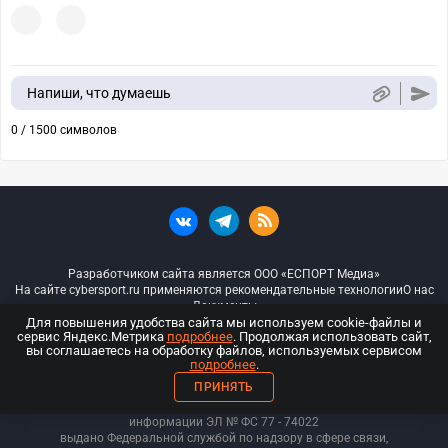
Напиши, что думаешь
0 / 1500 символов
Разработчиком сайта является ООО «ЕСПОРТ Медиа»
На сайте cybersport.ru применяются рекомендательные технологии
О нас
Документы
Для повышения удобства сайта мы используем cookie-файлы и
сервис Яндекс.Метрика
подробнее
. Продолжая использовать сайт,
© ООО «Киберспорт.ру» — Все права защищены
вы соглашаетесь на обработку файлов, используемых сервисом
подробнее
.
18+
ПРИНЯТЬ
ООО «Киберспорт.ру». Свидетельство о регистрации средств массовой
информации ЭЛ № ФС 77 - 74
022
выдано Федеральной службой по надзору в сфере связи,