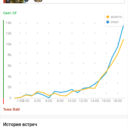
1775
11
Свет: CF
золото
опыт
Тьма: Bald
История встреч