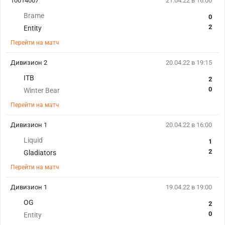
10014007
21.04.22 в 16:00
Brame
0
2
Entity
Перейти на матч
Дивизион 2
20.04.22 в 19:15
ITB
2
0
Winter Bear
Перейти на матч
Дивизион 1
20.04.22 в 16:00
Liquid
1
2
Gladiators
Перейти на матч
Дивизион 1
19.04.22 в 19:00
OG
2
0
Entity