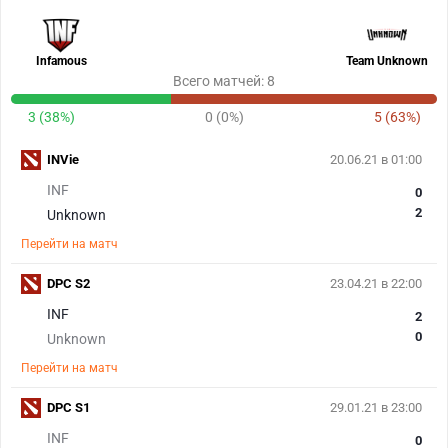
Infamous
Team Unknown
Всего матчей: 8
3 (38%)
0 (0%)
5 (63%)
INVie
20.06.21 в 01:00
INF
0
2
Unknown
Перейти на матч
DPC S2
23.04.21 в 22:00
INF
2
0
Unknown
Перейти на матч
DPC S1
29.01.21 в 23:00
INF
0