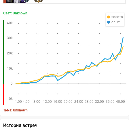
473
23
Свет: Unknown
золото
опыт
Тьма: Unknown
История встреч