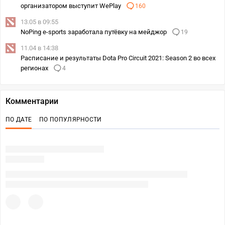
организатором выступит WePlay
160
13.05 в 09:55
NoPing e-sports заработала путёвку на мейджор
19
11.04 в 14:38
Расписание и результаты Dota Pro Circuit 2021: Season 2 во всех
регионах
4
Комментарии
ПО ДАТЕ
ПО ПОПУЛЯРНОСТИ