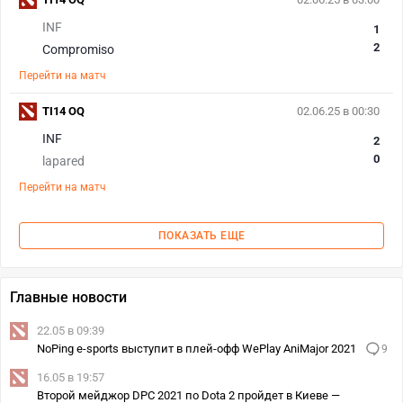
INF
1
2
Compromiso
Перейти на матч
TI14 OQ
02.06.25 в 00:30
INF
2
0
lapared
Перейти на матч
ПОКАЗАТЬ ЕЩЕ
Главные новости
22.05 в 09:39
NoPing e-sports выступит в плей-офф WePlay AniMajor 2021
9
16.05 в 19:57
Второй мейджор DPC 2021 по Dota 2 пройдет в Киеве —