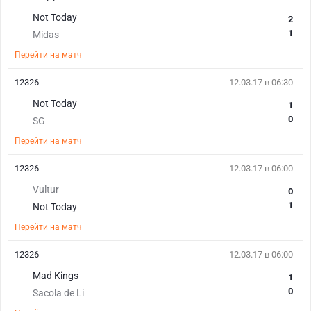
Not Today
2
1
Midas
Перейти на матч
12326
12.03.17 в 06:30
Not Today
1
0
SG
Перейти на матч
12326
12.03.17 в 06:00
Vultur
0
1
Not Today
Перейти на матч
12326
12.03.17 в 06:00
Mad Kings
1
0
Sacola de Li