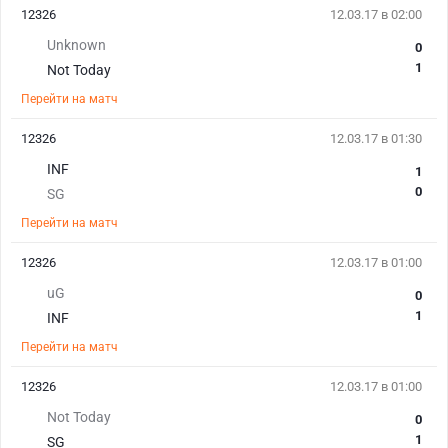
12326
12.03.17 в 02:00
Unknown
0
1
Not Today
Перейти на матч
12326
12.03.17 в 01:30
INF
1
0
SG
Перейти на матч
12326
12.03.17 в 01:00
uG
0
1
INF
Перейти на матч
12326
12.03.17 в 01:00
Not Today
0
1
SG