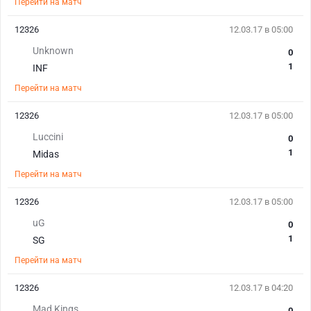
Перейти на матч
12326
12.03.17 в 05:00
Unknown
0
1
INF
Перейти на матч
12326
12.03.17 в 05:00
Luccini
0
1
Midas
Перейти на матч
12326
12.03.17 в 05:00
uG
0
1
SG
Перейти на матч
12326
12.03.17 в 04:20
Mad Kings
0