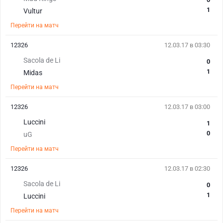
1
Vultur
Перейти на матч
12326
12.03.17 в 03:30
Sacola de Li
0
1
Midas
Перейти на матч
12326
12.03.17 в 03:00
Luccini
1
0
uG
Перейти на матч
12326
12.03.17 в 02:30
Sacola de Li
0
1
Luccini
Перейти на матч