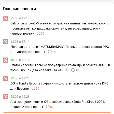
Главные новости
21.03 в 12:13
Ceb о трештоке: «У меня есть красная линия: как только кто-то
проигрывает, когда драка окончена, ты возвращаешься к
человечности»
30
13.03 в 17:11
Fishman остановит MATUMBAMAN? Превью второго сезона DPC
для Западной Европы
14
18.08 в 20:16
Стали известны самые популярные команды в рамках DPC — в
топ-10 вошли два коллектива из СНГ
10
22.05 в 19:24
OG и Tundra Esports сохранили слоты в первом дивизионе DPC
для Европы
30
22.05 в 16:28
Ana пропустит матчи OG в переигровках Dota Pro Circuit 2021:
Season 2 для Европы
53