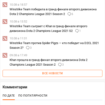
10.08 в 18:57
Winstrike Team победила в гранд-финале второго дивизиона
Dota 2 Champions League 2021 Season 2
6
10.08 в 13:52
Winstrike Team сыграет с Khan в гранд-финале второго
дивизиона Dota 2 Champions League 2021 S2
1
10.08 в 11:01
Winstrike Team против Spider Pigzs — кто победит на D2CL 2021
Season 2?
3
09.08 в 17:49
Khan прошла в гранд-финал второго дивизиона Dota 2
Champions League 2021 Season 2
3
ВСЕ НОВОСТИ
Комментарии
ПО ДАТЕ
ПО ПОПУЛЯРНОСТИ