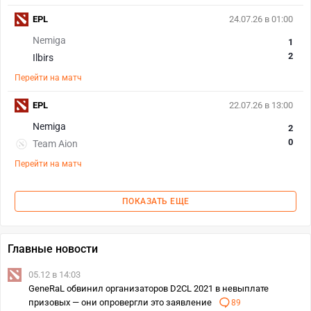
EPL
24.07.26 в 01:00
Nemiga
1
2
Ilbirs
Перейти на матч
EPL
22.07.26 в 13:00
Nemiga
2
0
Team Aion
Перейти на матч
ПОКАЗАТЬ ЕЩЕ
Главные новости
05.12 в 14:03
GeneRaL обвинил организаторов D2CL 2021 в невыплате
призовых — они опровергли это заявление
89