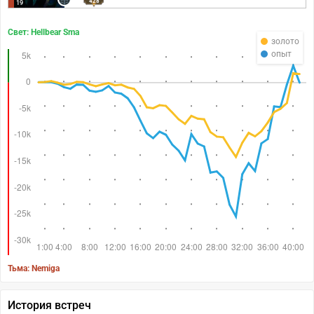
428
19
Свет: Hellbear Sma
золото
опыт
Тьма: Nemiga
История встреч