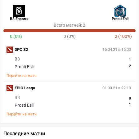
B8 Esports
Prosti Esli
Всего матчей: 2
0 (0%)
0 (0%)
2 (100%)
DPC S2
15.04.21 в 16:00
B8
1
2
Prosti Esli
Перейти на матч
EPIC Leagu
01.03.21 в 22:10
B8
0
1
Prosti Esli
Перейти на матч
Последние матчи