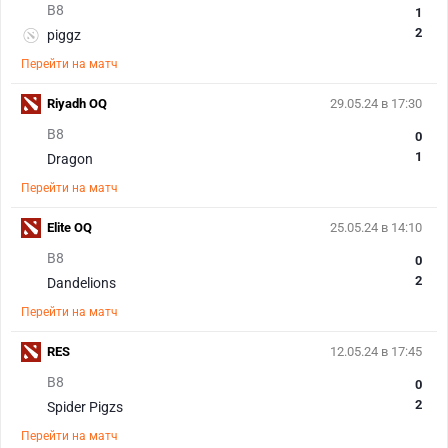
B8
1
2
piggz
Перейти на матч
Riyadh OQ
29.05.24 в 17:30
B8
0
1
Dragon
Перейти на матч
Elite OQ
25.05.24 в 14:10
B8
0
2
Dandelions
Перейти на матч
RES
12.05.24 в 17:45
B8
0
2
Spider Pigzs
Перейти на матч