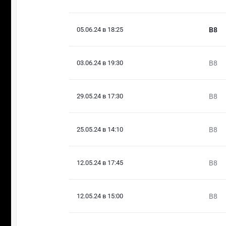
05.06.24 в 18:25
B8
03.06.24 в 19:30
B8
29.05.24 в 17:30
B8
25.05.24 в 14:10
B8
12.05.24 в 17:45
B8
12.05.24 в 15:00
B8