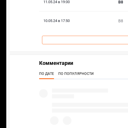
11.05.24 в 19:00
B8
10.05.24 в 17:50
B8
Комментарии
ПО ДАТЕ
ПО ПОПУЛЯРНОСТИ