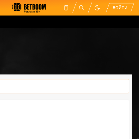
ВОЙТИ