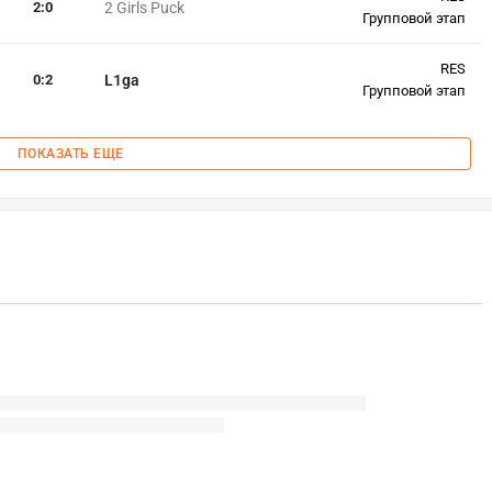
2
:
0
2 Girls Puck
Групповой этап
RES
0
:
2
L1ga
Групповой этап
ПОКАЗАТЬ ЕЩЕ