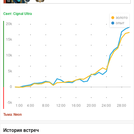
383
10
Свет: Cignal Ultra
золото
опыт
Тьма: Neon
История встреч