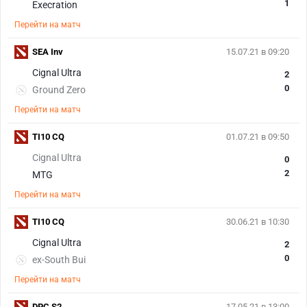
1
Execration
Перейти на матч
SEA Inv
15.07.21 в 09:20
Cignal Ultra
2
0
Ground Zero
Перейти на матч
TI10 CQ
01.07.21 в 09:50
Cignal Ultra
0
2
MTG
Перейти на матч
TI10 CQ
30.06.21 в 10:30
Cignal Ultra
2
0
ex-South Bui
Перейти на матч
DPC S2
17.05.21 в 13:00