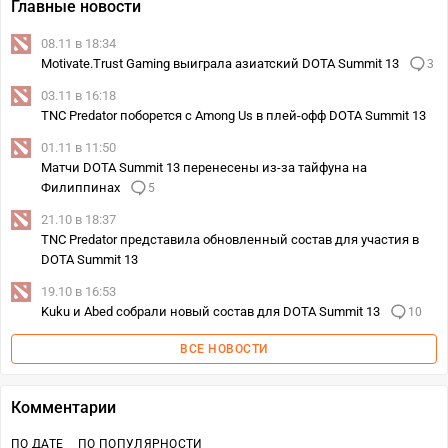
Главные новости
08.11 в 18:34
Motivate.Trust Gaming выиграла азиатский DOTA Summit 13
3
03.11 в 16:18
TNC Predator поборется с Among Us в плей-офф DOTA Summit 13
01.11 в 11:50
Матчи DOTA Summit 13 перенесены из‑за тайфуна на
Филиппинах
5
21.10 в 18:37
TNC Predator представила обновленный состав для участия в
DOTA Summit 13
19.10 в 16:53
Kuku и Abed собрали новый состав для DOTA Summit 13
10
ВСЕ НОВОСТИ
Комментарии
ПО ДАТЕ
ПО ПОПУЛЯРНОСТИ