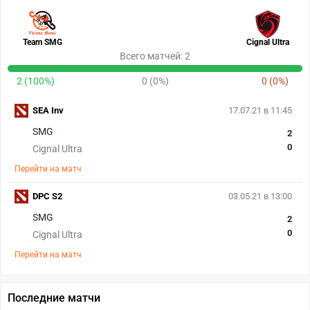
Team SMG
Cignal Ultra
Всего матчей: 2
2 (100%)
0 (0%)
0 (0%)
SEA Inv
17.07.21 в 11:45
SMG
2
0
Cignal Ultra
Перейти на матч
DPC S2
03.05.21 в 13:00
SMG
2
0
Cignal Ultra
Перейти на матч
Последние матчи