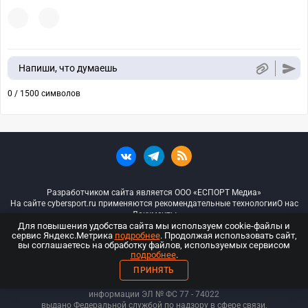
Напиши, что думаешь
0 / 1500 символов
Разработчиком сайта является ООО «ЕСПОРТ Медиа»
На сайте cybersport.ru применяются рекомендательные технологии
О нас
Документы
Для повышения удобства сайта мы используем cookie-файлы и
сервис Яндекс.Метрика
подробнее
. Продолжая использовать сайт,
© ООО «Киберспорт.ру» — Все права защищены
вы соглашаетесь на обработку файлов, используемых сервисом
подробнее
.
18+
ПРИНЯТЬ
ООО «Киберспорт.ру». Свидетельство о регистрации средств массовой
информации ЭЛ № ФС 77 - 74
022
выдано Федеральной службой по надзору в сфере связи,