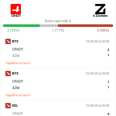
CR4ZY
4 Zoomers
Всего матчей: 6
2 (33%)
1 (17%)
3 (50%)
BTS
19.09.20 в 22:00
CR4ZY
2
1
4ZM
Перейти на матч
BTS
16.09.20 в 23:00
CR4ZY
1
1
4ZM
Перейти на матч
ESL
13.08.20 в 20:00
CR4ZY
0