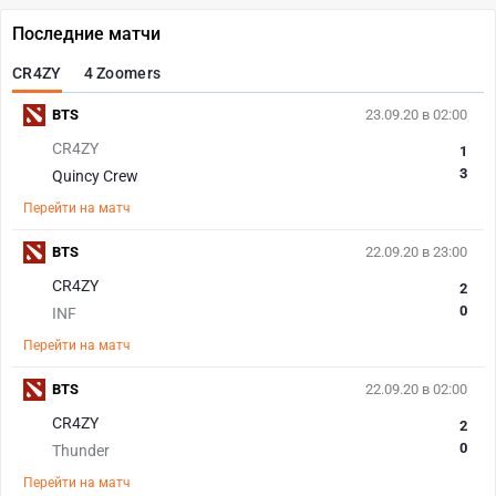
Последние матчи
CR4ZY
4 Zoomers
BTS
23.09.20 в 02:00
CR4ZY
1
3
Quincy Crew
Перейти на матч
BTS
22.09.20 в 23:00
CR4ZY
2
0
INF
Перейти на матч
BTS
22.09.20 в 02:00
CR4ZY
2
0
Thunder
Перейти на матч