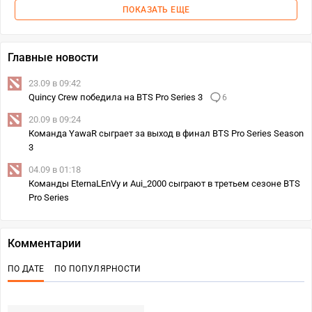
ПОКАЗАТЬ ЕЩЕ
Главные новости
23.09 в 09:42
Quincy Crew победила на BTS Pro Series 3
6
20.09 в 09:24
Команда YawaR сыграет за выход в финал BTS Pro Series Season
3
04.09 в 01:18
Команды EternaLEnVy и Aui_2000 сыграют в третьем сезоне BTS
Pro Series
Комментарии
ПО ДАТЕ
ПО ПОПУЛЯРНОСТИ