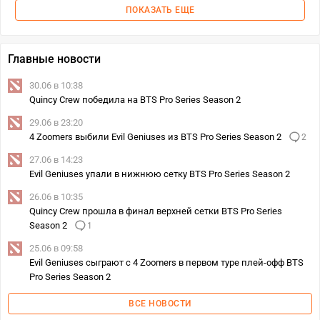
ПОКАЗАТЬ ЕЩЕ
Главные новости
30.06 в 10:38
Quincy Crew победила на BTS Pro Series Season 2
29.06 в 23:20
4 Zoomers выбили Evil Geniuses из BTS Pro Series Season 2
2
27.06 в 14:23
Evil Geniuses упали в нижнюю сетку BTS Pro Series Season 2
26.06 в 10:35
Quincy Crew прошла в финал верхней сетки BTS Pro Series
Season 2
1
25.06 в 09:58
Evil Geniuses сыграют с 4 Zoomers в первом туре плей-офф BTS
Pro Series Season 2
ВСЕ НОВОСТИ