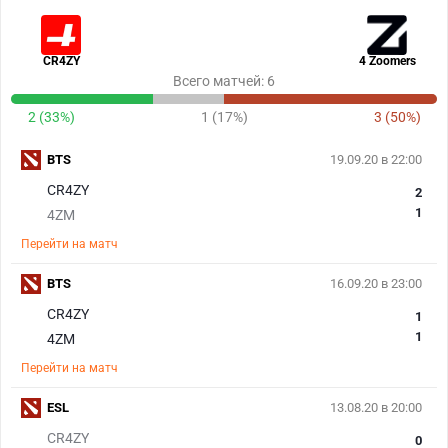
CR4ZY
4 Zoomers
Всего матчей: 6
2 (33%)
1 (17%)
3 (50%)
BTS
19.09.20 в 22:00
CR4ZY
2
1
4ZM
Перейти на матч
BTS
16.09.20 в 23:00
CR4ZY
1
1
4ZM
Перейти на матч
ESL
13.08.20 в 20:00
CR4ZY
0