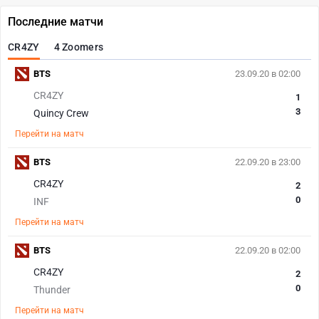
Последние матчи
CR4ZY
4 Zoomers
BTS
23.09.20 в 02:00
CR4ZY
1
3
Quincy Crew
Перейти на матч
BTS
22.09.20 в 23:00
CR4ZY
2
0
INF
Перейти на матч
BTS
22.09.20 в 02:00
CR4ZY
2
0
Thunder
Перейти на матч