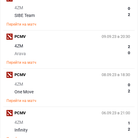
4ZM
0
2
SIBE Team
Перейти на матч
PCMV
09.09.23 в 20:30
4ZM
2
0
Arava
Перейти на матч
PCMV
08.09.23 в 18:30
4ZM
0
2
One Move
Перейти на матч
PCMV
06.09.23 в 21:00
4ZM
1
2
Infinity