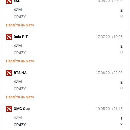
ESL
13.08.20 в 20:00
4ZM
2
0
CR4ZY
Перейти на матч
Dota PIT
17.07.20 в 19:05
4ZM
2
0
CR4ZY
Перейти на матч
BTS NA
17.06.20 в 22:00
4ZM
2
0
CR4ZY
Перейти на матч
OMG Cup
19.05.20 в 21:45
4ZM
1
2
CR4ZY