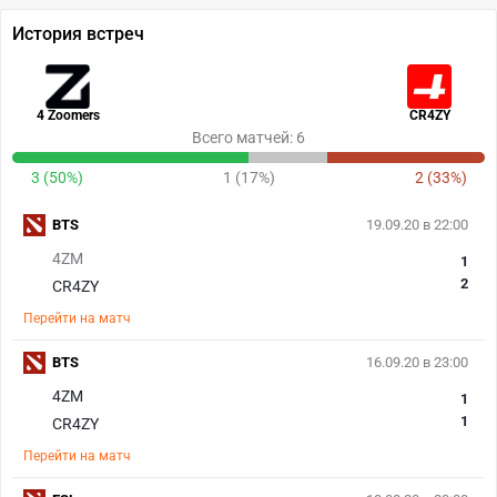
История встреч
4 Zoomers
CR4ZY
Всего матчей: 6
3 (50%)
1 (17%)
2 (33%)
BTS
19.09.20 в 22:00
4ZM
1
2
CR4ZY
Перейти на матч
BTS
16.09.20 в 23:00
4ZM
1
1
CR4ZY
Перейти на матч