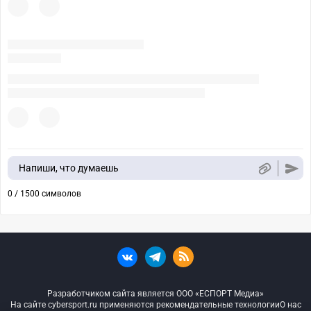
Напиши, что думаешь
0 / 1500 символов
Разработчиком сайта является ООО «ЕСПОРТ Медиа»
На сайте cybersport.ru применяются рекомендательные технологии
О нас