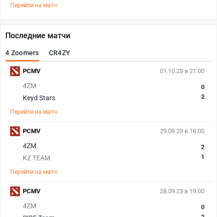
Перейти на матч
Последние матчи
4 Zoomers
CR4ZY
PCMV
01.10.23 в 21:00
4ZM
0
2
Keyd Stars
Перейти на матч
PCMV
29.09.23 в 18:00
4ZM
2
1
KZ TEAM
Перейти на матч
PCMV
28.09.23 в 19:00
4ZM
0
2