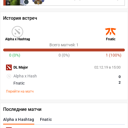
71
26
История встреч
Alpha x Hashtag
Fnatic
Всего матчей: 1
0 (0%)
0 (0%)
1 (100%)
DL Major
02.12.19 в 15:00
Alpha x Hash
0
2
Fnatic
Перейти на матч
Последние матчи
Alpha x Hashtag
Fnatic