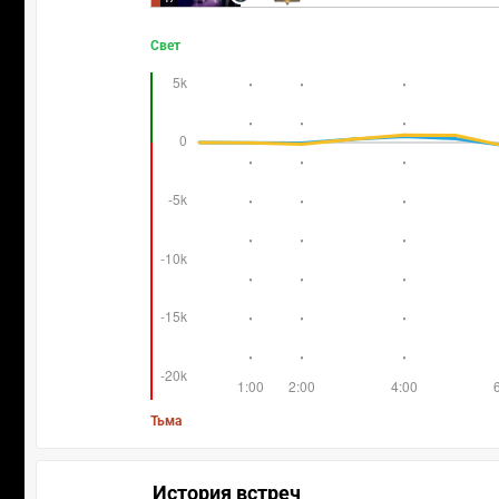
Свет
Тьма
История встреч