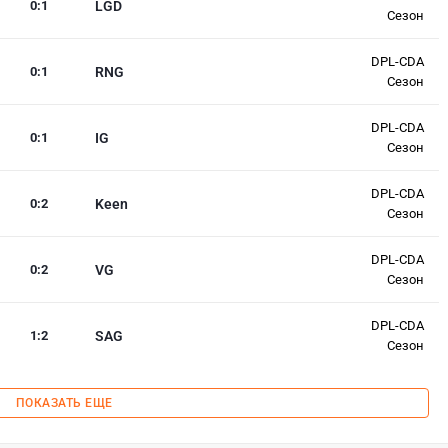
0
:
1
LGD
Сезон
DPL-CDA
0
:
1
RNG
Сезон
DPL-CDA
0
:
1
IG
Сезон
DPL-CDA
0
:
2
Keen
Сезон
DPL-CDA
0
:
2
VG
Сезон
DPL-CDA
1
:
2
SAG
Сезон
ПОКАЗАТЬ ЕЩЕ