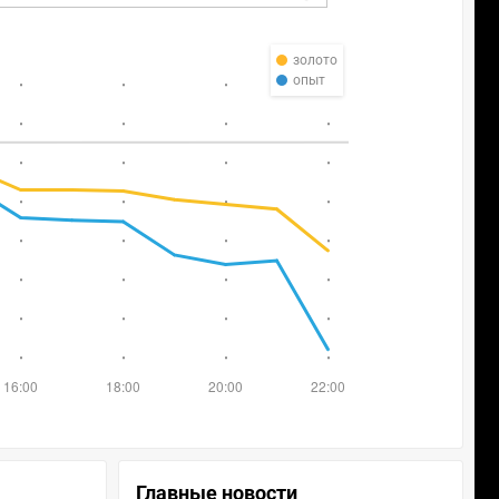
золото
опыт
Главные новости