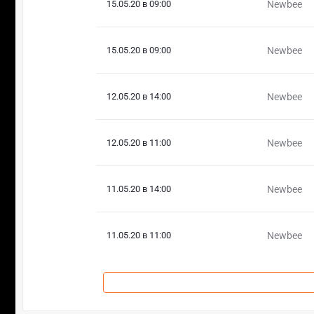
15.05.20 в 09:00
Newbee
15.05.20 в 09:00
Newbee
12.05.20 в 14:00
Newbee
12.05.20 в 11:00
Newbee
11.05.20 в 14:00
Newbee
11.05.20 в 11:00
Newbee