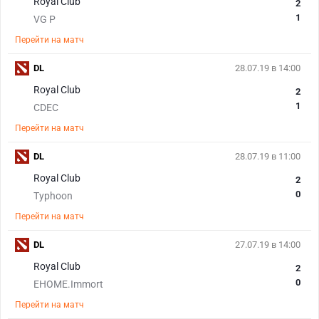
Royal Club
2
1
VG P
Перейти на матч
DL
28.07.19 в 14:00
Royal Club
2
1
CDEC
Перейти на матч
DL
28.07.19 в 11:00
Royal Club
2
0
Typhoon
Перейти на матч
DL
27.07.19 в 14:00
Royal Club
2
0
EHOME.Immort
Перейти на матч