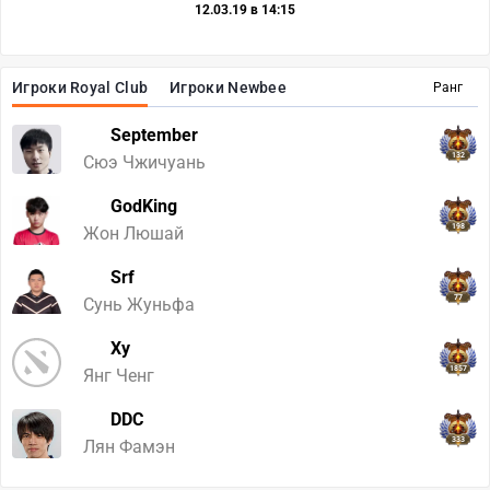
12.03.19 в 14:15
Игроки Royal Club
Игроки Newbee
Ранг
September
132
Сюэ Чжичуань
GodKing
198
Жон Люшай
Srf
77
Сунь Жуньфа
Xy
1857
Янг Ченг
DDC
333
Лян Фамэн