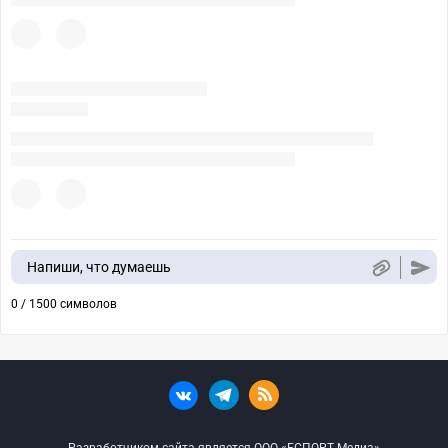
Напиши, что думаешь
0 / 1500 символов