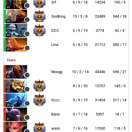
Srf
6 / 9 / 18
14234
190 / 5
77
22
GodKing
13 / 3 / 8
23489
544 / 18
198
25
DDC
0 / 9 / 19
3774
42 / 4
333
19
Lina
6 / 8 / 10
21712
383 / 17
25
Тьма
Moogy
10 / 2 / 14
43446
696 / 21
25
8 / 9 / 20
15707
145 / 3
318
25
Sccc
9 / 9 / 19
31494
317 / 14
160
25
Bane
0 / 7 / 18
5397
18 / 1
21
waixi
7 / 6 / 16
17030
118 / 5