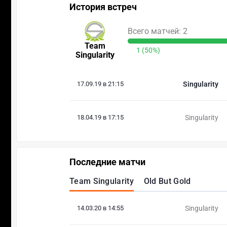
История встреч
Всего матчей: 2
Team
1 (50%)
Singularity
17.09.19 в 21:15
Singularity
18.04.19 в 17:15
Singularity
Последние матчи
Team Singularity
Old But Gold
14.03.20 в 14:55
Singularity