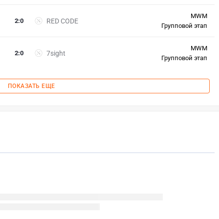
MWM
2
:
0
RED CODE
Групповой этап
MWM
2
:
0
7sight
Групповой этап
ПОКАЗАТЬ ЕЩЕ