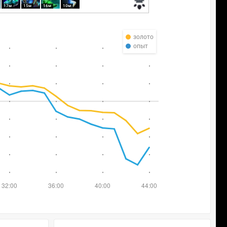
17м
15м
16м
10м
золото
опыт