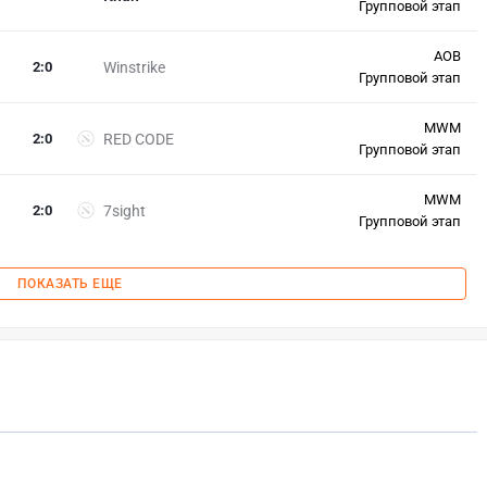
Групповой этап
AOB
2
:
0
Winstrike
Групповой этап
MWM
2
:
0
RED CODE
Групповой этап
MWM
2
:
0
7sight
Групповой этап
ПОКАЗАТЬ ЕЩЕ