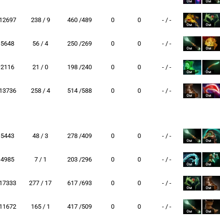
0м
0м
12697
238 / 9
460 /489
0
0
- / -
0м
0м
5648
56 / 4
250 /269
0
0
- / -
0м
0м
2116
21 / 0
198 /240
0
0
- / -
0м
0м
13736
258 / 4
514 /588
0
0
- / -
0м
0м
5443
48 / 3
278 /409
0
0
- / -
0м
0м
4985
7 / 1
203 /296
0
0
- / -
0м
0м
17333
277 / 17
617 /693
0
0
- / -
0м
0м
11672
165 / 1
417 /509
0
0
- / -
0м
0м