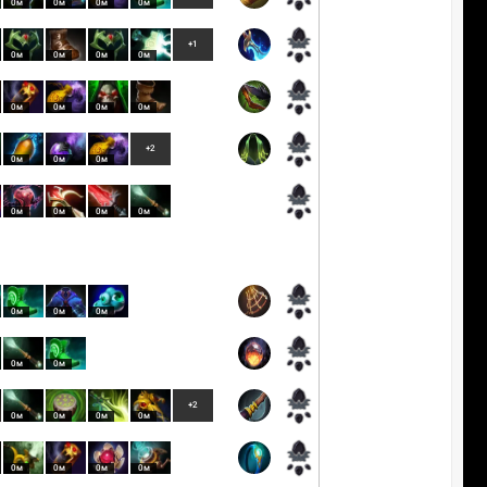
0м
0м
0м
0м
+1
0м
0м
0м
0м
0м
0м
0м
0м
+2
0м
0м
0м
0м
0м
0м
0м
0м
0м
0м
0м
0м
+2
0м
0м
0м
0м
0м
0м
0м
0м