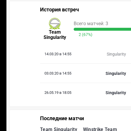
История встреч
Всего матчей: 3
Team
2 (67%)
Singularity
14.03.20 в 14:55
Singularity
03.03.20 в 14:55
Singularity
26.05.19 в 18:05
Singularity
Последние матчи
Team Singularity
Winstrike Team