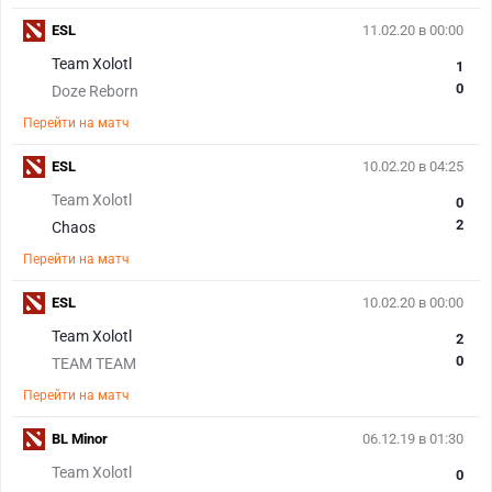
ESL
11.02.20 в 00:00
Team Xolotl
1
0
Doze Reborn
Перейти на матч
ESL
10.02.20 в 04:25
Team Xolotl
0
2
Chaos
Перейти на матч
ESL
10.02.20 в 00:00
Team Xolotl
2
0
TEAM TEAM
Перейти на матч
BL Minor
06.12.19 в 01:30
Team Xolotl
0