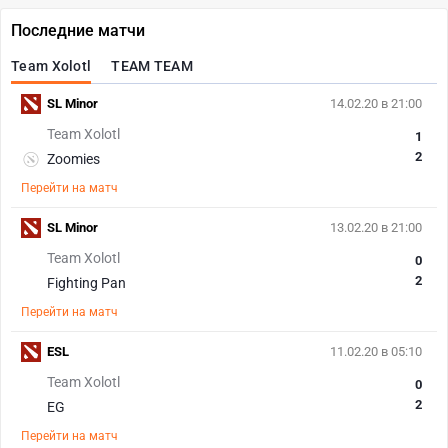
Последние матчи
Team Xolotl
TEAM TEAM
SL Minor
14.02.20 в 21:00
Team Xolotl
1
2
Zoomies
Перейти на матч
SL Minor
13.02.20 в 21:00
Team Xolotl
0
2
Fighting Pan
Перейти на матч
ESL
11.02.20 в 05:10
Team Xolotl
0
2
EG
Перейти на матч