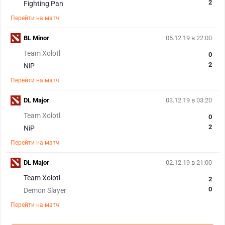
2
Fighting Pan
Перейти на матч
BL Minor
05.12.19 в 22:00
Team Xolotl
0
2
NiP
Перейти на матч
DL Major
03.12.19 в 03:20
Team Xolotl
0
2
NiP
Перейти на матч
DL Major
02.12.19 в 21:00
Team Xolotl
2
0
Demon Slayer
Перейти на матч