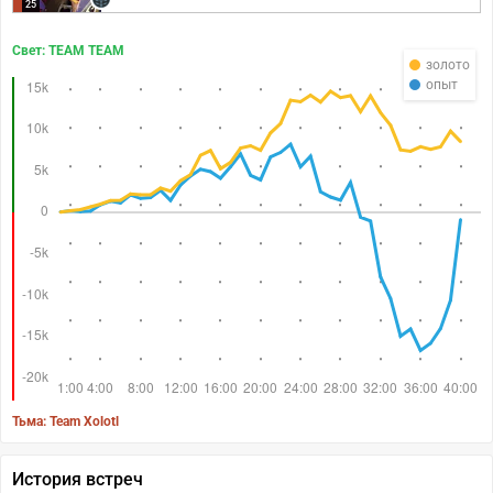
25
Свет: TEAM TEAM
золото
опыт
Тьма: Team Xolotl
История встреч