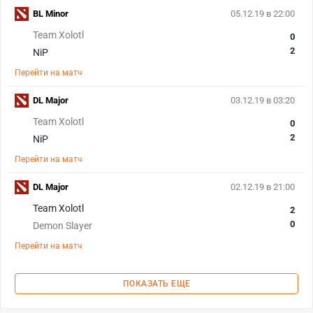
BL Minor
05.12.19 в 22:00
Team Xolotl
0
2
NiP
Перейти на матч
DL Major
03.12.19 в 03:20
Team Xolotl
0
2
NiP
Перейти на матч
DL Major
02.12.19 в 21:00
Team Xolotl
2
0
Demon Slayer
Перейти на матч
ПОКАЗАТЬ ЕЩЕ