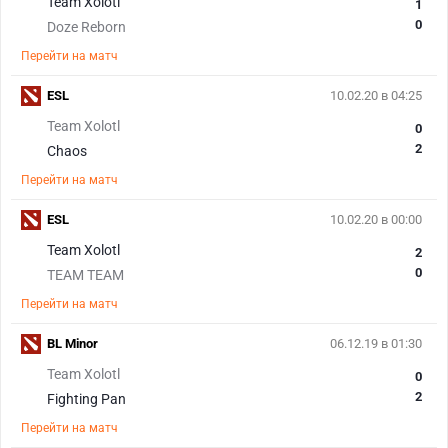
Team Xolotl
1
0
Doze Reborn
Перейти на матч
ESL
10.02.20 в 04:25
Team Xolotl
0
2
Chaos
Перейти на матч
ESL
10.02.20 в 00:00
Team Xolotl
2
0
TEAM TEAM
Перейти на матч
BL Minor
06.12.19 в 01:30
Team Xolotl
0
2
Fighting Pan
Перейти на матч