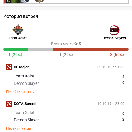
254
15
История встреч
Team Xolotl
Demon Slayers
Всего матчей: 5
1 (20%)
1 (20%)
3 (60%)
DL Major
02.12.19 в 21:00
Team Xolotl
2
0
Demon Slayer
Перейти на матч
DOTA Summi
10.10.19 в 23:00
Team Xolotl
0
2
Demon Slayer
Перейти на матч