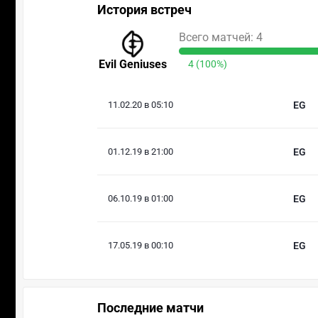
История встреч
Всего матчей: 4
Evil Geniuses
4 (100%)
11.02.20 в 05:10
EG
01.12.19 в 21:00
EG
06.10.19 в 01:00
EG
17.05.19 в 00:10
EG
Последние матчи