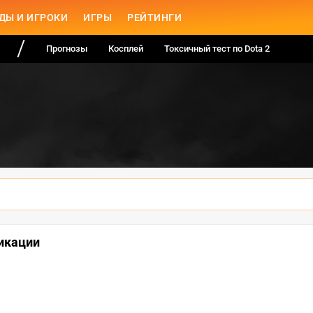
ДЫ И ИГРОКИ
ИГРЫ
РЕЙТИНГИ
Прогнозы
Косплей
Токсичный тест по Dota 2
фикации