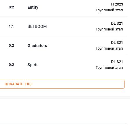
TI 2023
0
:
2
Entity
Групповой этап
DL S21
1
:
1
BETBOOM
Групповой этап
DL S21
0
:
2
Gladiators
Групповой этап
DL S21
0
:
2
Spirit
Групповой этап
ПОКАЗАТЬ ЕЩЕ