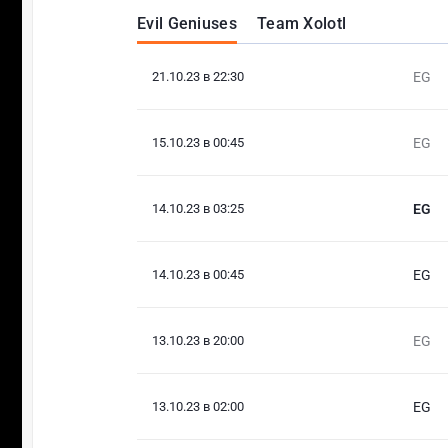
Evil Geniuses
Team Xolotl
21.10.23 в 22:30
EG
15.10.23 в 00:45
EG
14.10.23 в 03:25
EG
14.10.23 в 00:45
EG
13.10.23 в 20:00
EG
13.10.23 в 02:00
EG