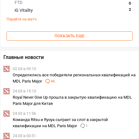
FTD
0
2
iG Vitality
Перейти на матч
ПОКАЗАТЬ ЕЩЕ
Главные новости
02.04 в 09:10
Определились все победители региональных квалификаций на
MDL Paris Major
46
24.03 в 15:15
Royal Never Give Up прошла в закрытую квалификацию на MDL
Paris Major для Китая
24.03 в 11:56
Команда Ritsu и Ryoya сыграет за слот в закрытой
квалификации на MDL Paris Major
1
24.03 в 00:51