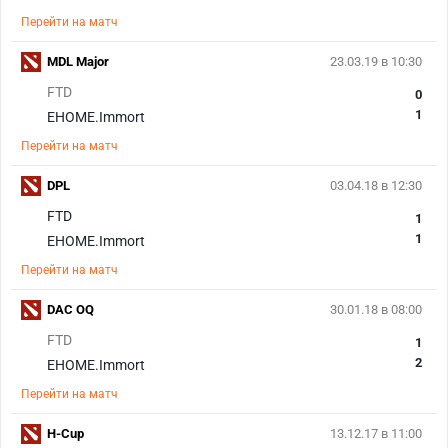
Перейти на матч
MDL Major
23.03.19 в 10:30
FTD
0
1
EHOME.Immort
Перейти на матч
DPL
03.04.18 в 12:30
FTD
1
1
EHOME.Immort
Перейти на матч
DAC OQ
30.01.18 в 08:00
FTD
1
2
EHOME.Immort
Перейти на матч
H-Cup
13.12.17 в 11:00