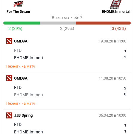
For The Dream
EHOME.Immortal
Всего матчей: 7
2 (29%)
2 (29%)
3 (43%)
OMEGA
19.08.20 в 11:00
FTD
1
2
EHOME.Immort
Перейти на матч
OMEGA
11.08.20 в 10:50
FTD
2
0
EHOME.Immort
Перейти на матч
JJB Spring
06.04.20 в 10:00
FTD
1
1
EHOME.Immort