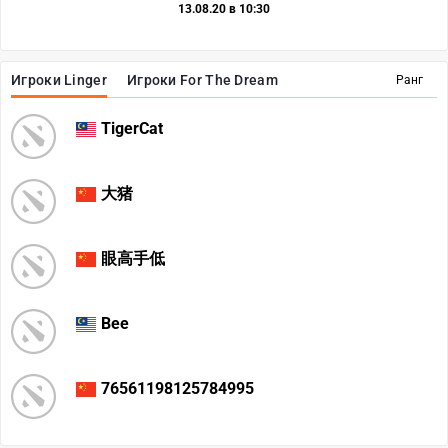
13.08.20 в 10:30
Игроки Linger
Игроки For The Dream
Ранг
TigerCat
大猪
眼高手低
Bee
76561198125784995