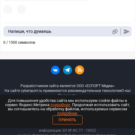
Напиши, что думаешь
0 / 1500 символов
Разработчиком сайта является ООО «ЕСПОРТ Медиа»
На сайте cybersport.ru применяются рекомендательные технологии
О нас
Документы
Для повышения удобства сайта мы используем cookie-файлы и
сервис Яндекс.Метрика
подробнее
. Продолжая использовать сайт,
© ООО «Киберспорт.ру» — Все права защищены
вы соглашаетесь на обработку файлов, используемых сервисом
подробнее
.
18+
ПРИНЯТЬ
ООО «Киберспорт.ру». Свидетельство о регистрации средств массовой
информации ЭЛ № ФС 77 - 74
022