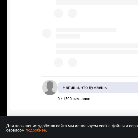
Напиши, что думаешь
0 / 1500 символов
Для повышения удобства сайта мы используем cookie-файлы и сер
сервисом
подробнее
.
Разработчиком сайта является ООО «Е