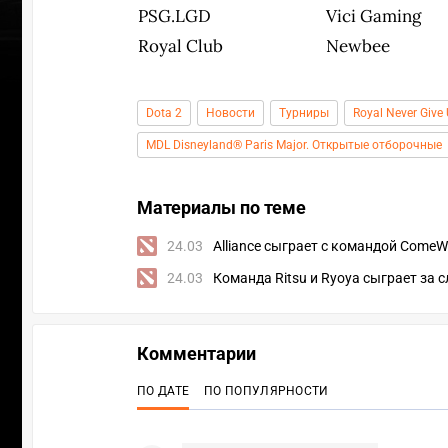
PSG.LGD
Vici Gaming
Royal Club
Newbee
Dota 2
Новости
Турниры
Royal Never Give
MDL Disneyland® Paris Major. Открытые отборочные
Материалы по теме
24.03
Alliance сыграет с командой ComeW
24.03
Команда Ritsu и Ryoya сыграет за 
Комментарии
ПО ДАТЕ
ПО ПОПУЛЯРНОСТИ