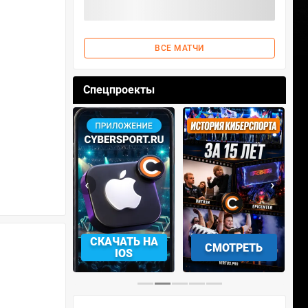
ВСЕ МАТЧИ
Спецпроекты
‹
›
СКАЧАТЬ НА
СМОТРЕТЬ
УЧАСТВОВА
IOS