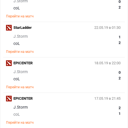
J.Storm
0
2
coL
Перейти на матч
StarLadder
22.05.19 в 01:30
J.Storm
1
2
coL
Перейти на матч
EPICENTER
18.05.19 в 22:00
J.Storm
0
2
coL
Перейти на матч
EPICENTER
17.05.19 в 21:45
J.Storm
2
1
coL
Перейти на матч