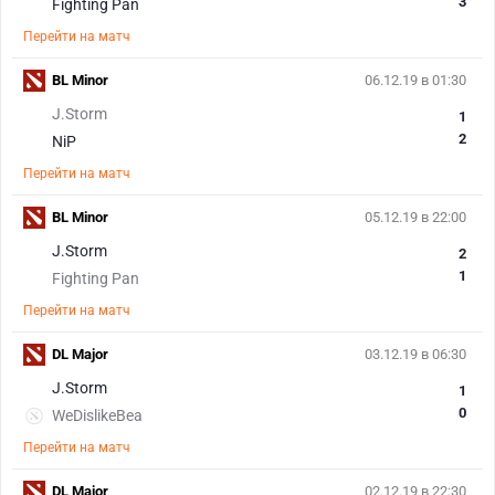
3
Fighting Pan
Перейти на матч
BL Minor
06.12.19 в 01:30
J.Storm
1
2
NiP
Перейти на матч
BL Minor
05.12.19 в 22:00
J.Storm
2
1
Fighting Pan
Перейти на матч
DL Major
03.12.19 в 06:30
J.Storm
1
0
WeDislikeBea
Перейти на матч
DL Major
02.12.19 в 22:30