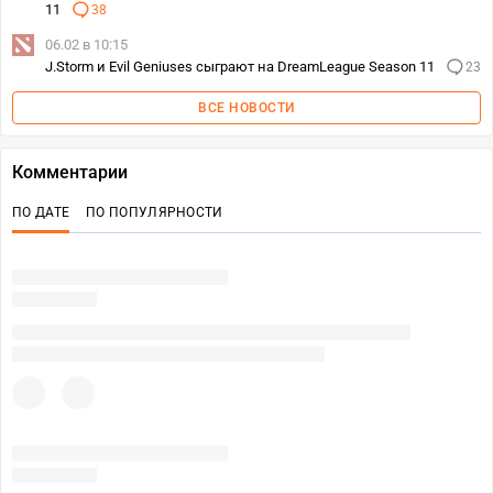
11
38
06.02 в 10:15
J.Storm и Evil Geniuses сыграют на DreamLeague Season 11
23
ВСЕ НОВОСТИ
Комментарии
ПО ДАТЕ
ПО ПОПУЛЯРНОСТИ