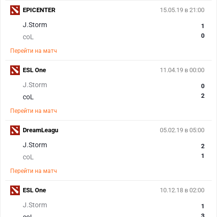
EPICENTER
15.05.19 в 21:00
J.Storm
1
0
coL
Перейти на матч
ESL One
11.04.19 в 00:00
J.Storm
0
2
coL
Перейти на матч
DreamLeagu
05.02.19 в 05:00
J.Storm
2
1
coL
Перейти на матч
ESL One
10.12.18 в 02:00
J.Storm
1
3