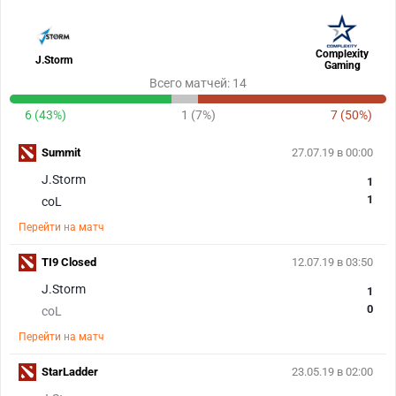
Complexity
J.Storm
Gaming
Всего матчей: 14
6 (43%)
1 (7%)
7 (50%)
Summit
27.07.19 в 00:00
J.Storm
1
1
coL
Перейти на матч
TI9 Closed
12.07.19 в 03:50
J.Storm
1
0
coL
Перейти на матч
StarLadder
23.05.19 в 02:00