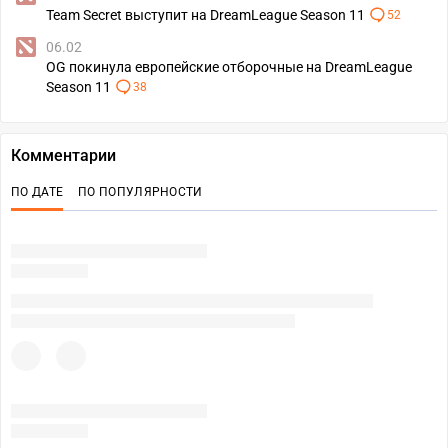
Team Secret выступит на DreamLeague Season 11
52
06.02
OG покинула европейские отборочные на DreamLeague
Season 11
38
Комментарии
ПО ДАТЕ
ПО ПОПУЛЯРНОСТИ