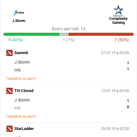
Complexity
J.Storm
Gaming
Всего матчей: 14
6 (43%)
1 (7%)
7 (50%)
Summit
27.07.19 в 00:00
J.Storm
1
1
coL
Перейти на матч
TI9 Closed
12.07.19 в 03:50
J.Storm
1
0
coL
Перейти на матч
StarLadder
23.05.19 в 02:00