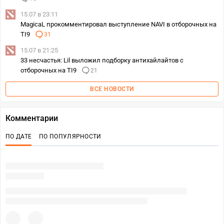
15.07 в 23:11
MagicaL прокомментировал выступление NAVI в отборочных на
TI9
31
15.07 в 21:25
33 несчастья: Lil выложил подборку антихайлайтов с
отборочных на TI9
21
ВСЕ НОВОСТИ
Комментарии
ПО ДАТЕ
ПО ПОПУЛЯРНОСТИ