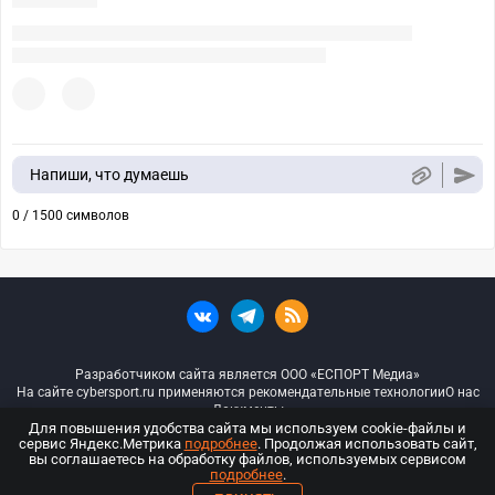
Напиши, что думаешь
0 / 1500 символов
Разработчиком сайта является ООО «ЕСПОРТ Медиа»
На сайте cybersport.ru применяются рекомендательные технологии
О нас
Документы
Для повышения удобства сайта мы используем cookie-файлы и
сервис Яндекс.Метрика
подробнее
. Продолжая использовать сайт,
© ООО «Киберспорт.ру» — Все права защищены
вы соглашаетесь на обработку файлов, используемых сервисом
подробнее
.
18+