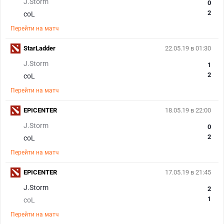
J.Storm
0
2
coL
Перейти на матч
StarLadder
22.05.19 в 01:30
J.Storm
1
2
coL
Перейти на матч
EPICENTER
18.05.19 в 22:00
J.Storm
0
2
coL
Перейти на матч
EPICENTER
17.05.19 в 21:45
J.Storm
2
1
coL
Перейти на матч