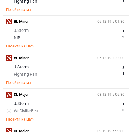
3
Fighting Pan
Перейти на матч
BL Minor
06.12.19 в 01:30
J.Storm
1
2
NiP
Перейти на матч
BL Minor
05.12.19 в 22:00
J.Storm
2
1
Fighting Pan
Перейти на матч
DL Major
03.12.19 в 06:30
J.Storm
1
0
WeDislikeBea
Перейти на матч
DL Major
02.12.19 в 22:30