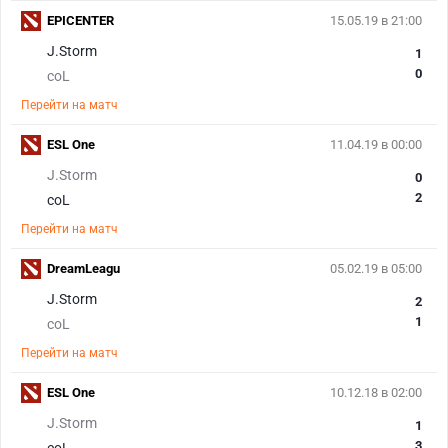
EPICENTER
15.05.19 в 21:00
J.Storm
1
0
coL
Перейти на матч
ESL One
11.04.19 в 00:00
J.Storm
0
2
coL
Перейти на матч
DreamLeagu
05.02.19 в 05:00
J.Storm
2
1
coL
Перейти на матч
ESL One
10.12.18 в 02:00
J.Storm
1
3