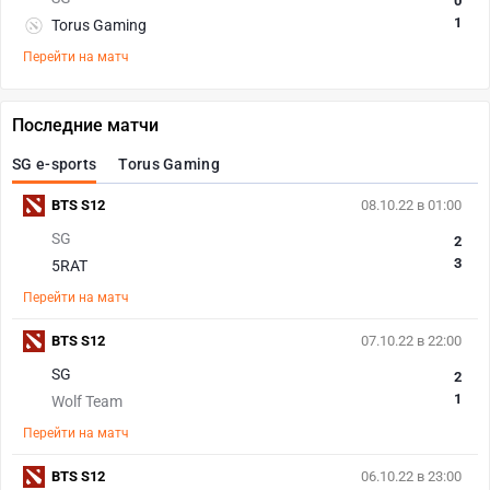
0
1
Torus Gaming
Перейти на матч
Последние матчи
SG e-sports
Torus Gaming
BTS S12
08.10.22 в 01:00
SG
2
3
5RAT
Перейти на матч
BTS S12
07.10.22 в 22:00
SG
2
1
Wolf Team
Перейти на матч
BTS S12
06.10.22 в 23:00