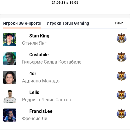
21.06.18 в 19:05
Игроки SG e-sports
Игроки Torus Gaming
Ранг
Stan King
147
Стэнли Янг
Costabile
254
Гильерме Силва Костабиле
4dr
504
Адриано Мачадо
Lelis
115
Родриго Лелис Сантос
FrancisLee
428
Френсис Ли