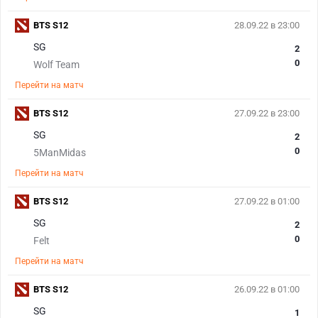
BTS S12
28.09.22 в 23:00
SG
2
0
Wolf Team
Перейти на матч
BTS S12
27.09.22 в 23:00
SG
2
0
5ManMidas
Перейти на матч
BTS S12
27.09.22 в 01:00
SG
2
0
Felt
Перейти на матч
BTS S12
26.09.22 в 01:00
SG
1