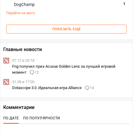
1
DogChamp
Перейти на матч
ПОКАЗАТЬ ЕЩЕ
Главные новости
07.12 в 20:18
Fng получил приз Acuvue Golden Lens за лучший игровой
момент
12
31.08 в 17:00
Dotascope 3.0. Идеальная игра Alliance
14
Комментарии
ПО ДАТЕ
ПО ПОПУЛЯРНОСТИ