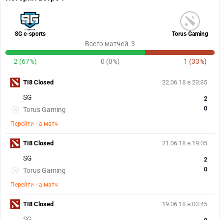
SG e-sports
Torus Gaming
Всего матчей: 3
2 (67%)
0 (0%)
1 (33%)
TI8 Closed
22.06.18 в 23:35
SG
2
0
Torus Gaming
Перейти на матч
TI8 Closed
21.06.18 в 19:05
SG
2
0
Torus Gaming
Перейти на матч
TI8 Closed
19.06.18 в 03:45
SG