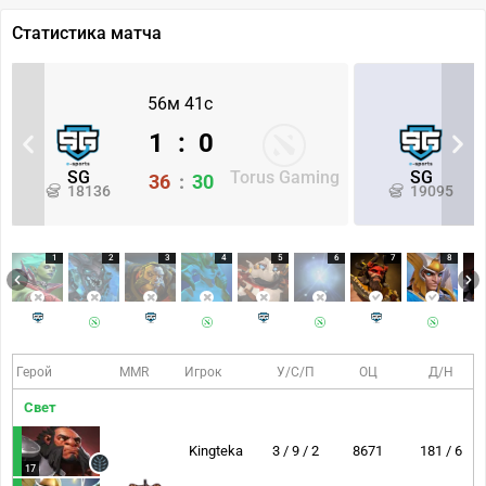
Статистика матча
56м 41с
1
:
0
SG
Torus Gaming
SG
36
:
30
18136
19095
1
2
3
4
5
6
7
8
Герой
MMR
Игрок
У/С/П
ОЦ
Д/Н
Свет
Kingteka
3 / 9 / 2
8671
181 / 6
17