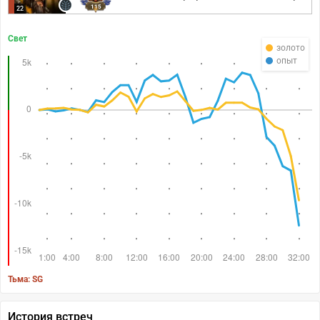
115
22
Свет
золото
опыт
Тьма: SG
История встреч