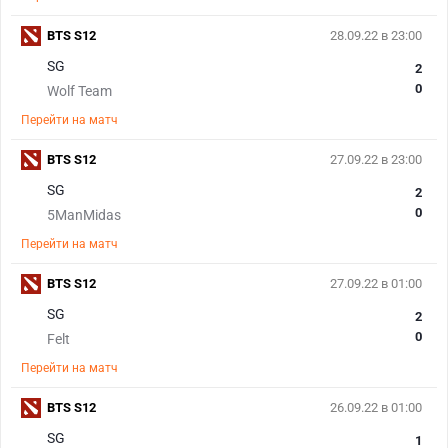
BTS S12
28.09.22 в 23:00
SG
2
0
Wolf Team
Перейти на матч
BTS S12
27.09.22 в 23:00
SG
2
0
5ManMidas
Перейти на матч
BTS S12
27.09.22 в 01:00
SG
2
0
Felt
Перейти на матч
BTS S12
26.09.22 в 01:00
SG
1