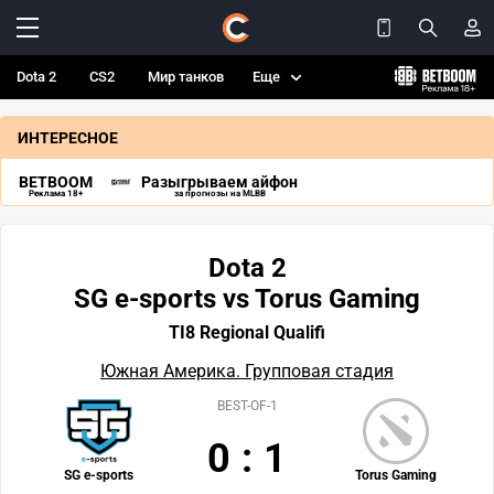
Dota 2
CS2
Мир танков
Еще
ИНТЕРЕСНОЕ
BETBOOM
Разыгрываем айфон
Реклама 18+
за прогнозы на MLBB
Dota 2
SG e-sports vs Torus Gaming
TI8 Regional Qualifi
Южная Америка. Групповая стадия
BEST-OF-1
0
:
1
SG e-sports
Torus Gaming