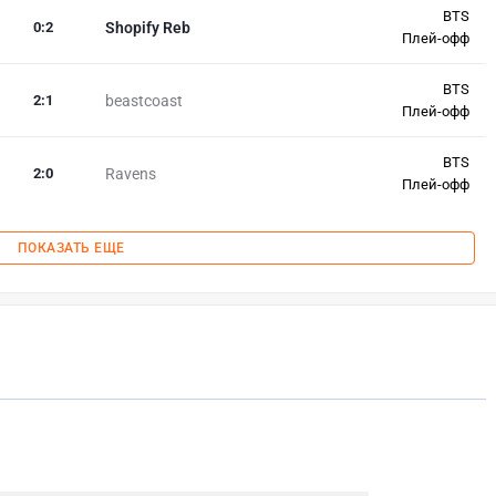
BTS
0
:
2
Shopify Reb
Плей-офф
BTS
2
:
1
beastcoast
Плей-офф
BTS
2
:
0
Ravens
Плей-офф
ПОКАЗАТЬ ЕЩЕ