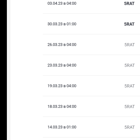
03.04.23 в 04:00
5RAT
30.03.23 в 01:00
5RAT
26.03.23 в 04:00
5RAT
23.03.23 в 04:00
5RAT
19.03.23 в 04:00
5RAT
18.03.23 в 04:00
5RAT
14.03.23 в 01:00
5RAT