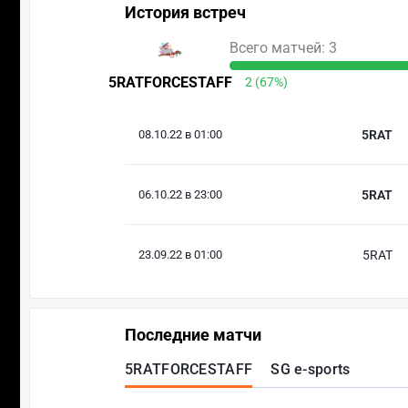
История встреч
Всего матчей: 3
5RATFORCESTAFF
2 (67%)
08.10.22 в 01:00
5RAT
06.10.22 в 23:00
5RAT
23.09.22 в 01:00
5RAT
Последние матчи
5RATFORCESTAFF
SG e-sports