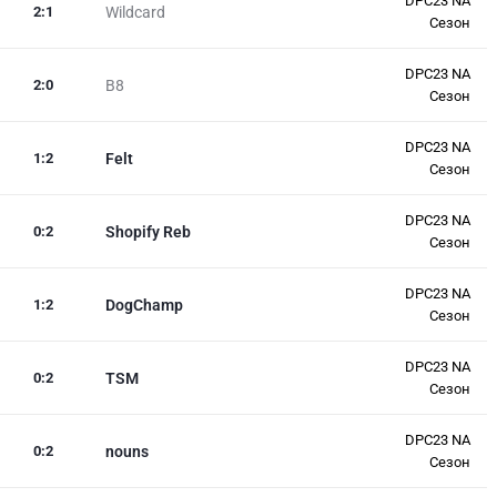
DPC23 NA
2
:
1
Wildcard
Сезон
DPC23 NA
2
:
0
B8
Сезон
DPC23 NA
1
:
2
Felt
Сезон
DPC23 NA
0
:
2
Shopify Reb
Сезон
DPC23 NA
1
:
2
DogChamp
Сезон
DPC23 NA
0
:
2
TSM
Сезон
DPC23 NA
0
:
2
nouns
Сезон