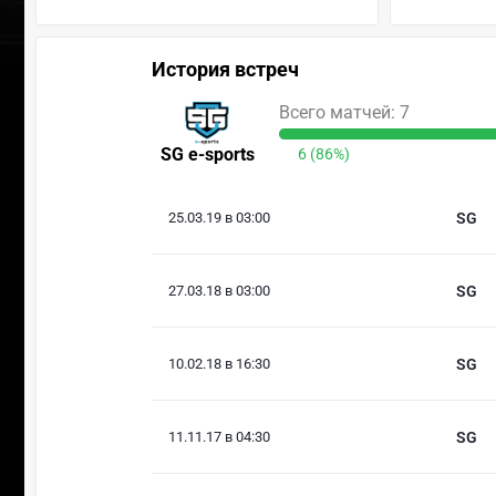
История встреч
Всего матчей: 7
SG e-sports
6 (86%)
25.03.19 в 03:00
SG
27.03.18 в 03:00
SG
10.02.18 в 16:30
SG
11.11.17 в 04:30
SG