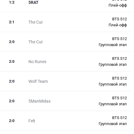
1
:
2
5RAT
Плей-офф
BTS S12
2
:
1
The Cut
Плей-офф
BTS S12
2
:
0
The Cut
Групповой этап
BTS S12
2
:
0
No Runes
Групповой этап
BTS S12
2
:
0
Wolf Team
Групповой этап
BTS S12
2
:
0
5ManMidas
Групповой этап
BTS S12
2
:
0
Felt
Групповой этап