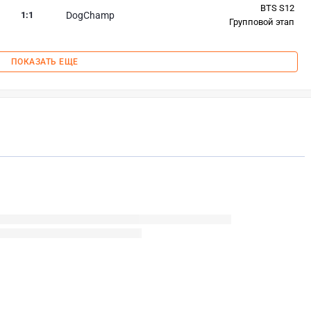
BTS S12
1
:
1
DogChamp
Групповой этап
ПОКАЗАТЬ ЕЩЕ