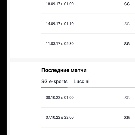
18.09.17 в 01:00
SG
14.09.17 в 01:10
SG
11.03.17 в 05:30
SG
Последние матчи
SG e-sports
Luccini
08.10.22 в 01:00
SG
07.10.22 в 22:00
SG