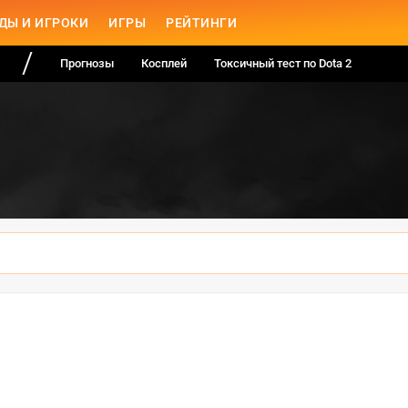
ДЫ И ИГРОКИ
ИГРЫ
РЕЙТИНГИ
Прогнозы
Косплей
Токсичный тест по Dota 2