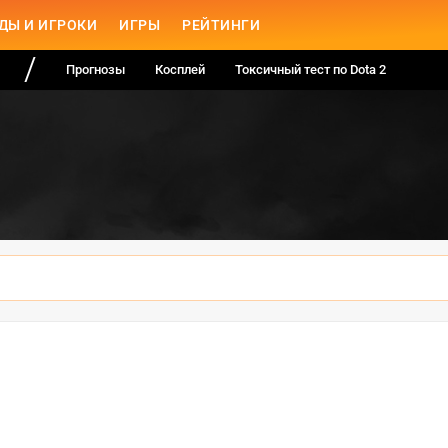
ДЫ И ИГРОКИ
ИГРЫ
РЕЙТИНГИ
Прогнозы
Косплей
Токсичный тест по Dota 2