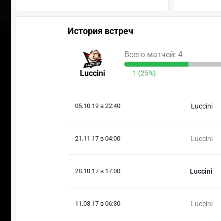
История встреч
Всего матчей: 4
Luccini
1 (25%)
05.10.19 в 22:40
Luccini
21.11.17 в 04:00
Luccini
28.10.17 в 17:00
Luccini
11.03.17 в 06:30
Luccini